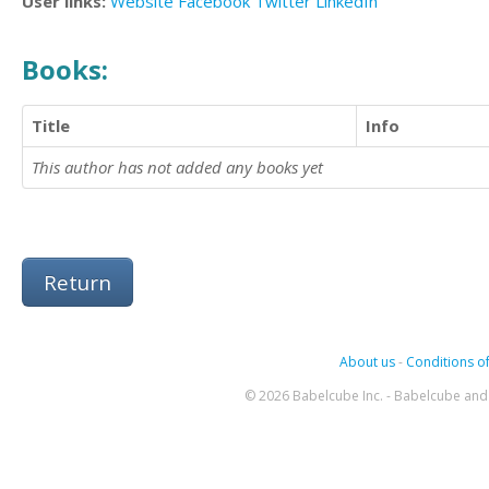
User links:
Website
Facebook
Twitter
LinkedIn
Books:
Title
Info
This author has not added any books yet
Return
About us
-
Conditions of
© 2026 Babelcube Inc. - Babelcube and