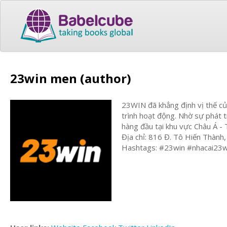
23win men (author)
23WIN đã khẳng định vị thế của
trình hoạt động. Nhờ sự phát 
hàng đầu tại khu vực Châu Á -
Địa chỉ: 816 Đ. Tô Hiến Thành
Hashtags: #23win #nhacai23