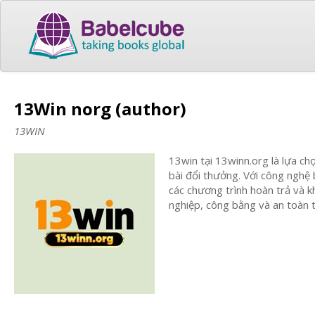
13Win norg (author)
13WIN
13win tại 13winn.org là lựa c
bài đổi thưởng. Với công nghệ 
các chương trình hoàn trả và k
nghiệp, công bằng và an toàn t