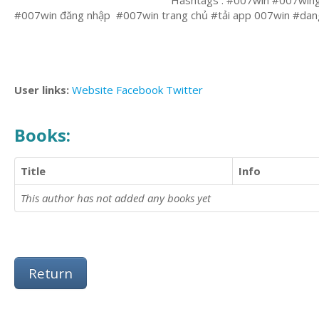
Hashtags : #007win #007wi
#007win đăng nhập #007win trang chủ #tải app 007win #dan
User links:
Website
Facebook
Twitter
Books:
Title
Info
This author has not added any books yet
Return