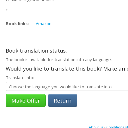
„
Book links:
Amazon
Book translation status:
The book is available for translation into any language.
Would you like to translate this book? Make an o
Translate into:
Return
About us
-
Conditions of