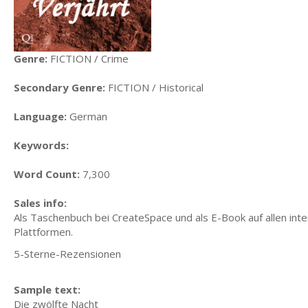
Genre:
FICTION / Crime
Secondary Genre:
FICTION / Historical
Language:
German
Keywords:
Word Count:
7,300
Sales info:
Als Taschenbuch bei CreateSpace und als E-Book auf allen int
Plattformen.
5-Sterne-Rezensionen
Sample text:
Die zwölfte Nacht