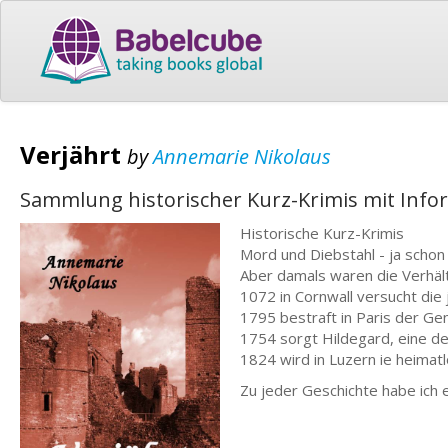
Verjährt
by
Annemarie Nikolaus
Sammlung historischer Kurz-Krimis mit Infor
Historische Kurz-Krimis
Mord und Diebstahl - ja schon .
Aber damals waren die Verhält
1072 in Cornwall versucht die 
1795 bestraft in Paris der Ge
1754 sorgt Hildegard, eine d
1824 wird in Luzern ie heimatlo
Zu jeder Geschichte habe ich e