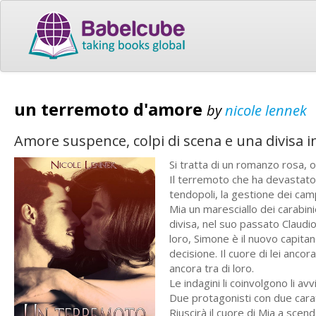
un terremoto d'amore
by
nicole lennek
Amore suspence, colpi di scena e una divisa i
Si tratta di un romanzo rosa, 
Il terremoto che ha devastato l’
tendopoli, la gestione dei cam
Mia un maresciallo dei carabini
divisa, nel suo passato Claudi
loro, Simone è il nuovo capitan
decisione. Il cuore di lei anc
ancora tra di loro.
Le indagini li coinvolgono li av
Due protagonisti con due caratt
Riuscirà il cuore di Mia a scen