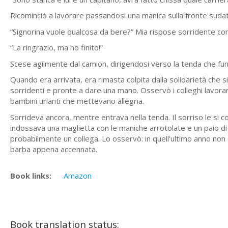
Ricominciò a lavorare passandosi una manica sulla fronte sudata
“Signorina vuole qualcosa da bere?” Mia rispose sorridente con
“La ringrazio, ma ho finito!”
Scese agilmente dal camion, dirigendosi verso la tenda che f
Quando era arrivata, era rimasta colpita dalla solidarietà che
sorridenti e pronte a dare una mano. Osservò i colleghi lavorare
bambini urlanti che mettevano allegria.
Sorrideva ancora, mentre entrava nella tenda. Il sorriso le si con
indossava una maglietta con le maniche arrotolate e un paio di
probabilmente un collega. Lo osservò: in quell’ultimo anno non era 
barba appena accennata.
Book links:
Amazon
Book translation status: