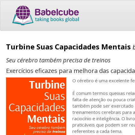
Turbine Suas Capacidades Mentais
Seu cérebro também precisa de treinos
Exercícios eficazes para melhora das capacid
O cérebro é uma excelente f
É comum termos queixas relac
falta de atenção ou pouca cri
também pode ser exercitado
treinamentos cerebrais para a
raciocínio e inteligência. O l
praticáveis que podem ser re
referentes a cada tema.