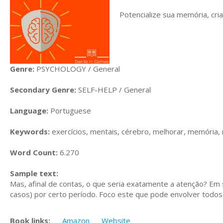
Potencialize sua memória, cria
Genre:
PSYCHOLOGY / General
Secondary Genre:
SELF-HELP / General
Language:
Portuguese
Keywords:
exercícios, mentais, cérebro, melhorar, memória, ra
Word Count:
6.270
Sample text:
Mas, afinal de contas, o que seria exatamente a atenção? Em
casos) por certo período. Foco este que pode envolver todos
Book links:
Amazon
Website