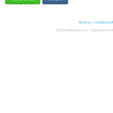
About us
-
Conditions of
© 2026 Babelcube Inc. - Babelcube and