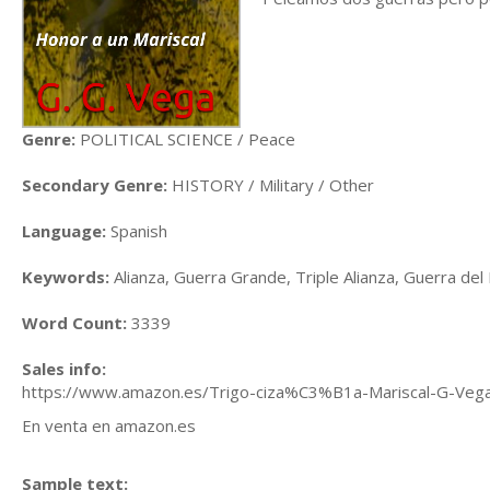
Genre:
POLITICAL SCIENCE / Peace
Secondary Genre:
HISTORY / Military / Other
Language:
Spanish
Keywords:
Alianza, Guerra Grande, Triple Alianza, Guerra del
Word Count:
3339
Sales info:
https://www.amazon.es/Trigo-ciza%C3%B1a-Mariscal-G-V
En venta en amazon.es
Sample text: