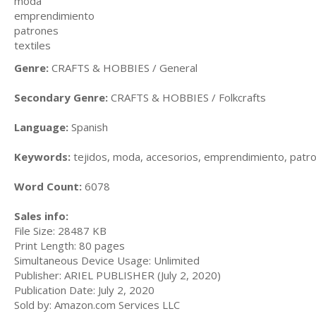
moda
emprendimiento
patrones
textiles
Genre:
CRAFTS & HOBBIES / General
Secondary Genre:
CRAFTS & HOBBIES / Folkcrafts
Language:
Spanish
Keywords:
tejidos, moda, accesorios, emprendimiento, patro
Word Count:
6078
Sales info:
File Size: 28487 KB
Print Length: 80 pages
Simultaneous Device Usage: Unlimited
Publisher: ARIEL PUBLISHER (July 2, 2020)
Publication Date: July 2, 2020
Sold by: Amazon.com Services LLC