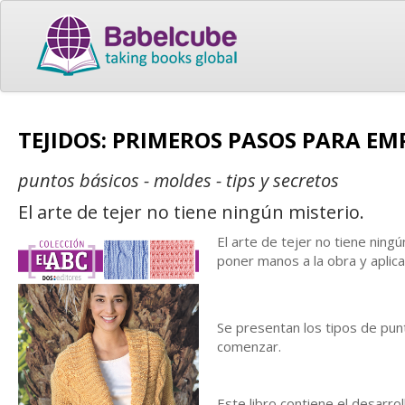
TEJIDOS: PRIMEROS PASOS PARA EM
puntos básicos - moldes - tips y secretos
El arte de tejer no tiene ningún misterio.
El arte de tejer no tiene ningu
poner manos a la obra y aplica
Se presentan los tipos de pu
comenzar.
Este libro contiene el desarro