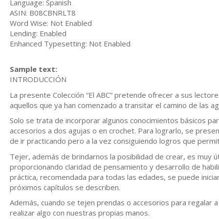
Language: Spanish
ASIN: B08CBNRLT8
Word Wise: Not Enabled
Lending: Enabled
Enhanced Typesetting: Not Enabled
Sample text:
INTRODUCCIÓN
La presente Colección “El ABC” pretende ofrecer a sus lectores 
aquellos que ya han comenzado a transitar el camino de las ag
Solo se trata de incorporar algunos conocimientos básicos para
accesorios a dos agujas o en crochet. Para lograrlo, se prese
de ir practicando pero a la vez consiguiendo logros que permi
Tejer, además de brindarnos la posibilidad de crear, es muy úti
proporcionando claridad de pensamiento y desarrollo de habil
práctica, recomendada para todas las edades, se puede iniciar 
próximos capítulos se describen.
Además, cuando se tejen prendas o accesorios para regalar a fa
realizar algo con nuestras propias manos.