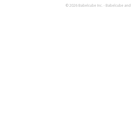
© 2026 Babelcube Inc. - Babelcube and