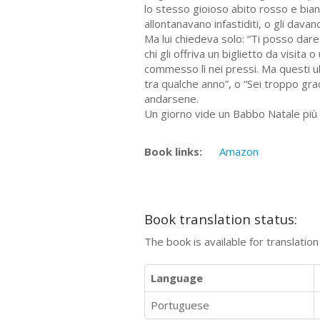
lo stesso gioioso abito rosso e bian
allontanavano infastiditi, o gli dava
Ma lui chiedeva solo: “Ti posso dar
chi gli offriva un biglietto da visit
commesso lì nei pressi. Ma questi ul
tra qualche anno”, o “Sei troppo gra
andarsene.
Un giorno vide un Babbo Natale più bra
Book links:
Amazon
Book translation status:
The book is available for translatio
Language
Portuguese