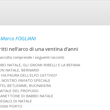
y
Marco FOGLIANI
ritti nell'arco di una ventina d'anni
raccolta comprende i seguenti racconti:
BO NATALE, GLI GNOMI RIBELLI E LA BEFANA
ON NATALE, BERNARD!
 HA PAURA DELL’ELFO CATTIVO?
 NOSTRO INVIATO SPECIALE
TEL BETLEMME, BUONASERA
 NATALE DEL PROFUGO
 PANETTONE DI BABBO NATALE
REGALO DI NATALE
 OGNI PORTO