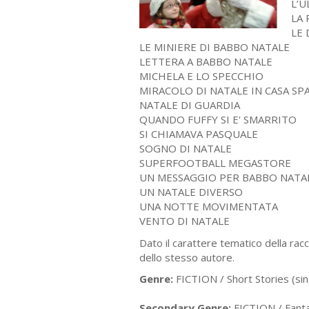
L’U
LA 
LE 
LE MINIERE DI BABBO NATALE
LETTERA A BABBO NATALE
MICHELA E LO SPECCHIO
MIRACOLO DI NATALE IN CASA SP
NATALE DI GUARDIA
QUANDO FUFFY SI E' SMARRITO
SI CHIAMAVA PASQUALE
SOGNO DI NATALE
SUPERFOOTBALL MEGASTORE
UN MESSAGGIO PER BABBO NATA
UN NATALE DIVERSO
UNA NOTTE MOVIMENTATA
VENTO DI NATALE
Dato il carattere tematico della rac
dello stesso autore.
Genre:
FICTION / Short Stories (sin
Secondary Genre:
FICTION / Fanta