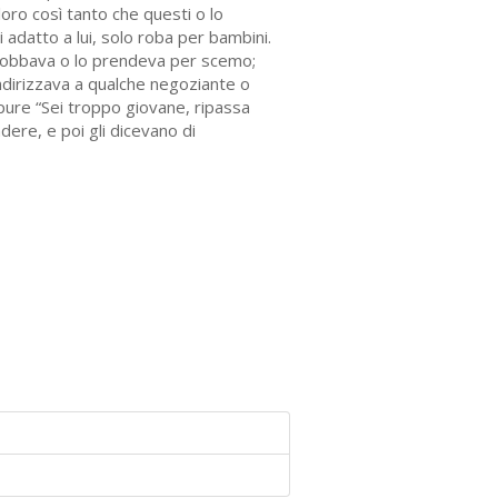
oro così tanto che questi o lo
 adatto a lui, solo roba per bambini.
snobbava o lo prendeva per scemo;
 indirizzava a qualche negoziante o
ppure “Sei troppo giovane, ripassa
ere, e poi gli dicevano di