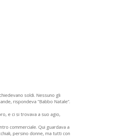
 chiedevano soldi. Nessuno gli
grande, rispondeva ”Babbo Natale”.
o, e ci si trovava a suo agio,
centro commerciale. Qui guardava a
cchiali, persino donne, ma tutti con