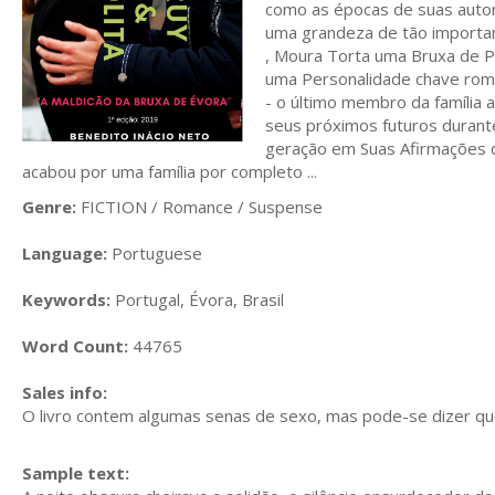
como as épocas de suas autori
uma grandeza de tão importa
, Moura Torta uma Bruxa de Po
uma Personalidade chave roma
- o último membro da família
seus próximos futuros durante
geração em Suas Afirmações d
acabou por uma família por completo ...
Genre:
FICTION / Romance / Suspense
Language:
Portuguese
Keywords:
Portugal, Évora, Brasil
Word Count:
44765
Sales info:
O livro contem algumas senas de sexo, mas pode-se dizer q
Sample text: