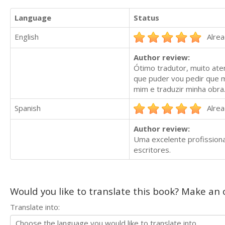
Language
Status
English
Alrea
Author review:
Ótimo tradutor, muito ate
que puder vou pedir que m
mim e traduzir minha obra.
Spanish
Alrea
Author review:
Uma excelente profissiona
escritores.
Would you like to translate this book? Make an o
Translate into: