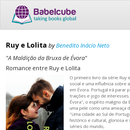
Ruy e Lolita
by
Benedito Inácio Neto
"A Maldição da Bruxa de Évora"
Romance entre Ruy e Lolita
O primeiro livro da série Ruy 
social e uma influência sobr
em Évora. Portugal irá parar 
traições e jogo de interesses
Évora", o espírito maligno da
uma pele como uma ameaça de
"Uma cidade ao Sul de Portuga
histórico e cultural, gloriosa 
séries do mundo,