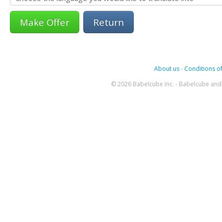
Return
About us
-
Conditions of
© 2026 Babelcube Inc. - Babelcube and