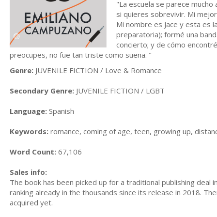
"La escuela se parece mucho a
si quieres sobrevivir. Mi mej
Mi nombre es Jace y esta es la
preparatoria); formé una banda
concierto; y de cómo encontré 
preocupes, no fue tan triste como suena. "
Genre:
JUVENILE FICTION / Love & Romance
Secondary Genre:
JUVENILE FICTION / LGBT
Language:
Spanish
Keywords:
romance, coming of age, teen, growing up, distance,
Word Count:
67,106
Sales info:
The book has been picked up for a traditional publishing deal 
ranking already in the thousands since its release in 2018. The
acquired yet.