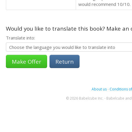
would recommend 10/10.
Would you like to translate this book? Make an o
Translate into:
Return
About us
-
Conditions of
© 2026 Babelcube Inc. - Babelcube and