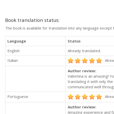
Book translation status:
The book is available for translation into any language except 
Language
Status
English
Already translated.
Italian
Alrea
Author review:
Valentina is an amazing! Yo
translating it with only th
communicated well through
Portuguese
Alrea
Author review:
Amazing experience and fa