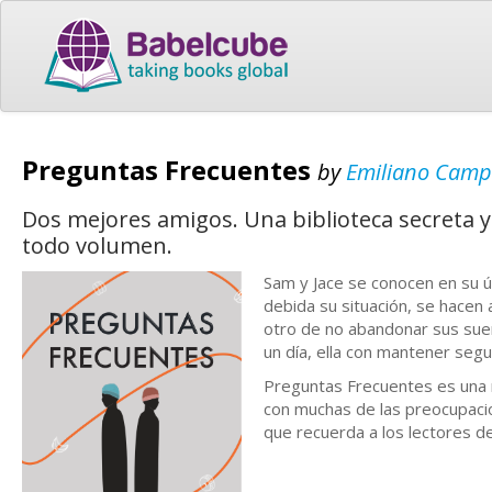
Preguntas Frecuentes
by
Emiliano Cam
Dos mejores amigos. Una biblioteca secreta y
todo volumen.
Sam y Jace se conocen en su ú
debida su situación, se hacen 
otro de no abandonar sus sueño
un día, ella con mantener segur
Preguntas Frecuentes es una 
con muchas de las preocupacio
que recuerda a los lectores d