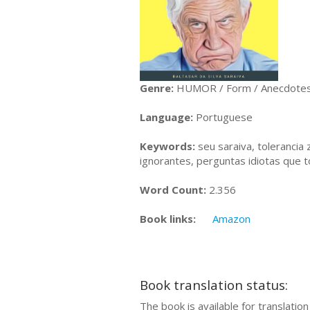
Genre:
HUMOR / Form / Anecdotes
Language:
Portuguese
Keywords:
seu saraiva, tolerancia 
ignorantes, perguntas idiotas que 
Word Count:
2.356
Book links:
Amazon
Book translation status:
The book is available for translation