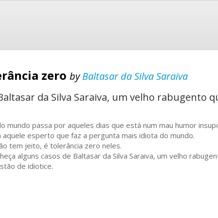
erância zero
by
Baltasar da Silva Saraiva
Baltasar da Silva Saraiva, um velho rabugento
o mundo passa por aqueles dias que está num mau humor insupor
 aquele esperto que faz a pergunta mais idiota do mundo.
não tem jeito, é tolerância zero neles.
heça alguns casos de Baltasar da Silva Saraiva, um velho rabug
stão de idiotice.