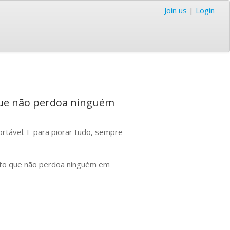
Join us
|
Login
 que não perdoa ninguém
tável. E para piorar tudo, sempre
ento que não perdoa ninguém em