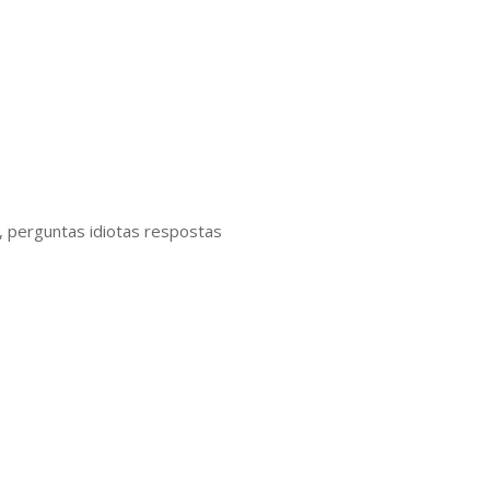
s, perguntas idiotas respostas