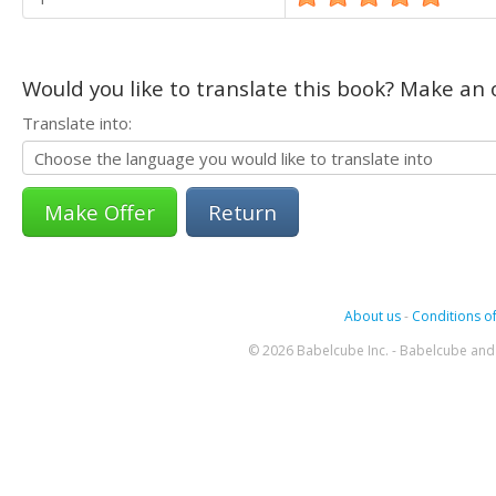
Would you like to translate this book? Make an o
Translate into:
Return
About us
-
Conditions of
© 2026 Babelcube Inc. - Babelcube and