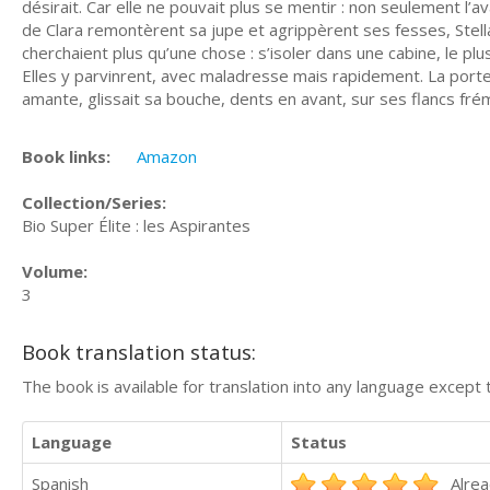
désirait. Car elle ne pouvait plus se mentir : non seulement l’a
de Clara remontèrent sa jupe et agrippèrent ses fesses, Stella
cherchaient plus qu’une chose : s’isoler dans une cabine, le pl
Elles y parvinrent, avec maladresse mais rapidement. La port
amante, glissait sa bouche, dents en avant, sur ses flancs fré
Book links:
Amazon
Collection/Series:
Bio Super Élite : les Aspirantes
Volume:
3
Book translation status:
The book is available for translation into any language except 
Language
Status
Spanish
Alrea