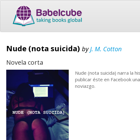
Nude (nota suicida)
by
J. M. Cotton
Novela corta
Nude (nota suicida) narra la hi
publicar éste en Facebook una
noviazgo.