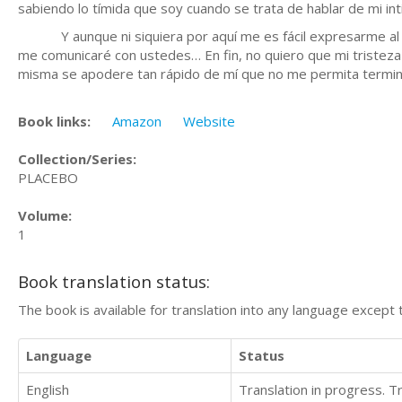
sabiendo lo tímida que soy cuando se trata de hablar de mi in
Y aunque ni siquiera por aquí me es fácil expresarme al res
me comunicaré con ustedes… En fin, no quiero que mi tristeza
misma se apodere tan rápido de mí que no me permita terminar
Book links:
Amazon
Website
Collection/Series:
PLACEBO
Volume:
1
Book translation status:
The book is available for translation into any language except 
Language
Status
English
Translation in progress. 