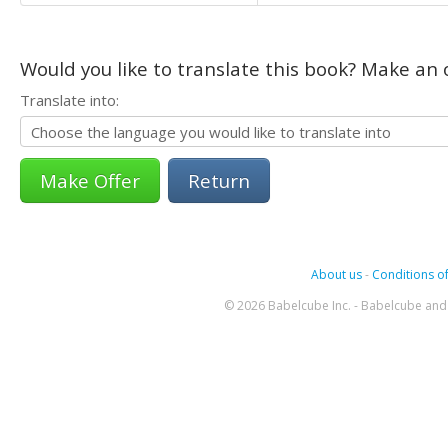
Would you like to translate this book? Make an o
Translate into:
Return
About us
-
Conditions of
© 2026 Babelcube Inc. - Babelcube and