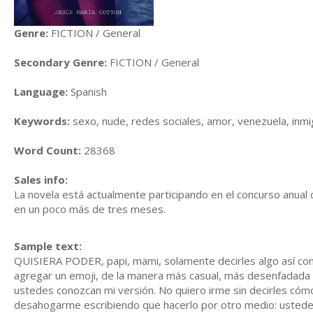
Genre:
FICTION / General
Secondary Genre:
FICTION / General
Language:
Spanish
Keywords:
sexo, nude, redes sociales, amor, venezuela, inmi
Word Count:
28368
Sales info:
La novela está actualmente participando en el concurso anual 
en un poco más de tres meses.
Sample text:
QUISIERA PODER, papi, mami, solamente decirles algo así como
agregar un emoji, de la manera más casual, más desenfadada
ustedes conozcan mi versión. No quiero irme sin decirles cóm
desahogarme escribiendo que hacerlo por otro medio: ustedes