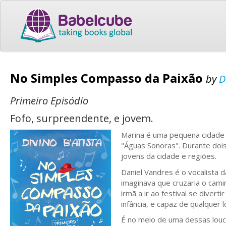
No Simples Compasso da Paixão
by
D
Primeiro Episódio
Fofo, surpreendente, e jovem.
Marina é uma pequena cidade l
"Águas Sonoras". Durante dois
jovens da cidade e regiões.
Daniel Vandres é o vocalista da
imaginava que cruzaria o cam
irmã a ir ao festival se diver
infância, e capaz de qualquer 
É no meio de uma dessas louc