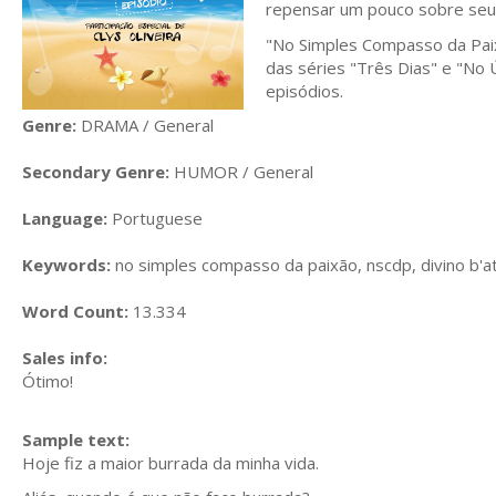
repensar um pouco sobre seus
"No Simples Compasso da Paixã
das séries "Três Dias" e "No 
episódios.
Genre:
DRAMA / General
Secondary Genre:
HUMOR / General
Language:
Portuguese
Keywords:
no simples compasso da paixão, nscdp, divino b'at
Word Count:
13.334
Sales info:
Ótimo!
Sample text:
Hoje fiz a maior burrada da minha vida.