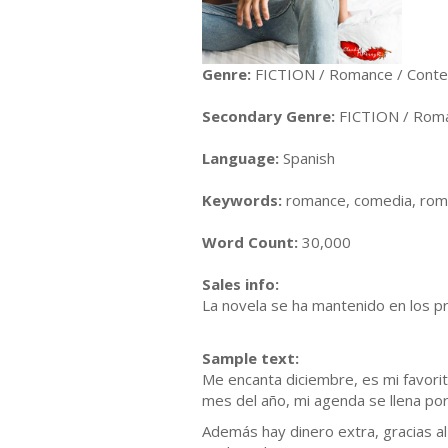
Genre:
FICTION / Romance / Cont
Secondary Genre:
FICTION / Roma
Language:
Spanish
Keywords:
romance, comedia, rom
Word Count:
30,000
Sales info:
La novela se ha mantenido en los 
Sample text:
Me encanta diciembre, es mi favorit
mes del año, mi agenda se llena po
Además hay dinero extra, gracias al