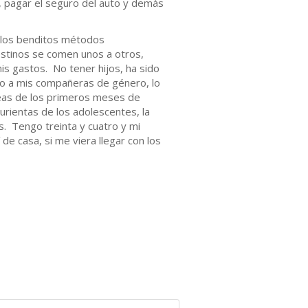
je, pagar el seguro del auto y demás
e los benditos métodos
stinos se comen unos a otros,
s gastos. No tener hijos, ha sido
vo a mis compañeras de género, lo
seas de los primeros meses de
rientas de los adolescentes, la
. Tengo treinta y cuatro y mi
e casa, si me viera llegar con los