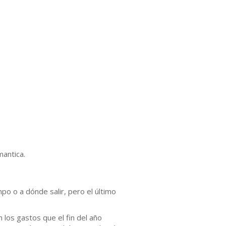
antica.
po o a dónde salir, pero el último
 los gastos que el fin del año