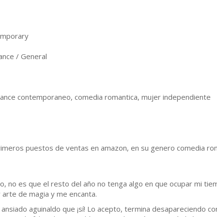
emporary
nce / General
ance contemporaneo, comedia romantica, mujer independiente
primeros puestos de ventas en amazon, en su genero comedia rom
o, no es que el resto del año no tenga algo en que ocupar mi tiem
r arte de magia y me encanta.
 ansiado aguinaldo que ¡sí! Lo acepto, termina desapareciendo con