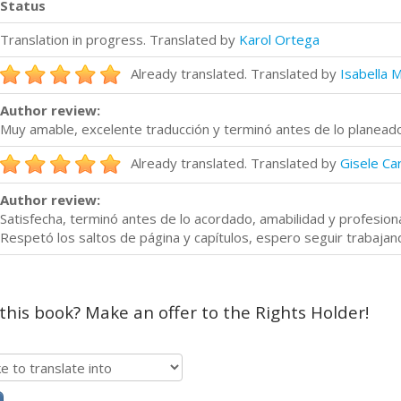
Status
Translation in progress. Translated by
Karol Ortega
Already translated. Translated by
Isabella 
Author review:
Muy amable, excelente traducción y terminó antes de lo planeado
Already translated. Translated by
Gisele Ca
Author review:
Satisfecha, terminó antes de lo acordado, amabilidad y profesion
Respetó los saltos de página y capítulos, espero seguir trabajand
 this book? Make an offer to the Rights Holder!