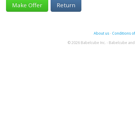
Return
About us
-
Conditions of
© 2026 Babelcube Inc. - Babelcube and