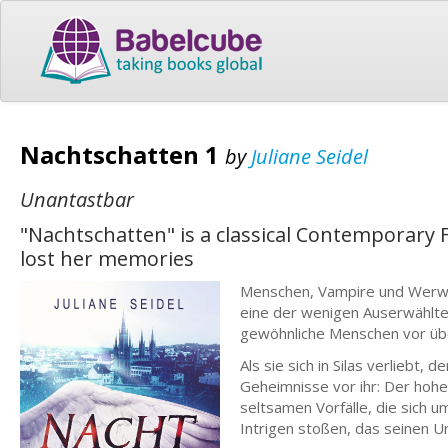
Nachtschatten 1
by
Juliane Seidel
Unantastbar
"Nachtschatten" is a classical Contemporary 
lost her memories
Menschen, Vampire und Werwes
eine der wenigen Auserwählten
gewöhnliche Menschen vor übe
Als sie sich in Silas verliebt, 
Geheimnisse vor ihr: Der hohe 
seltsamen Vorfälle, die sich u
Intrigen stoßen, das seinen Ur