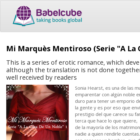
Mi Marquès Mentiroso (Serie "A La 
This is a series of erotic romance, which dev
although the translation is not done togeth
well received by readers
Sonia Hearst, es una de las m
emparentar con algún noble en
duro para tener un emporio d
la gente y es por eso que enví
prestigio del que carece su fam
terca que hace lo que quiere,
de la mayoría de los matrimonio
nadie a quien rendirle cuenta