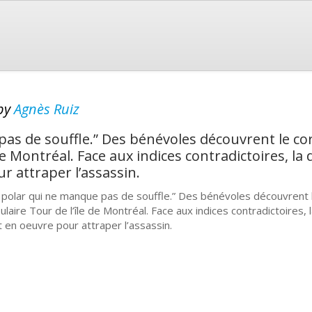
by
Agnès Ruiz
pas de souffle.” Des bénévoles découvrent le 
de Montréal. Face aux indices contradictoires, la
r attraper l’assassin.
 polar qui ne manque pas de souffle.” Des bénévoles découvrent
ulaire Tour de l’île de Montréal. Face aux indices contradictoires,
t en oeuvre pour attraper l’assassin.