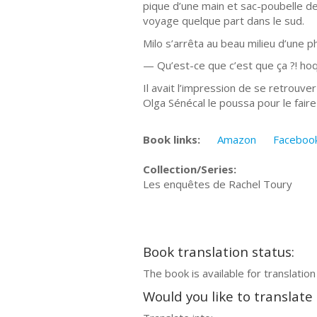
pique d’une main et sac-poubelle de
voyage quelque part dans le sud.
Milo s’arrêta au beau milieu d’une p
— Qu’est-ce que c’est que ça ?! hoqu
Il avait l’impression de se retrouver
Olga Sénécal le poussa pour le faire 
Book links:
Amazon
Faceboo
Collection/Series:
Les enquêtes de Rachel Toury
Book translation status:
The book is available for translation
Would you like to translate