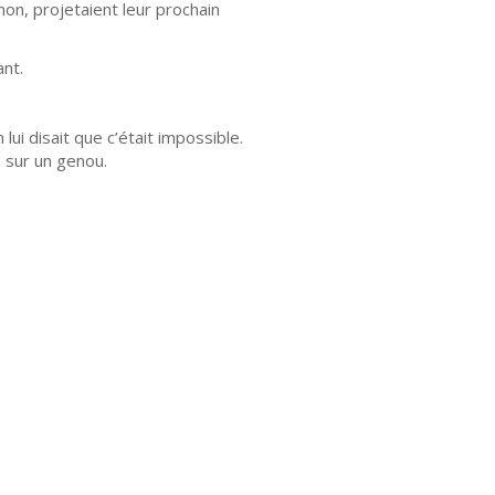
on, projetaient leur prochain
ant.
lui disait que c’était impossible.
a sur un genou.