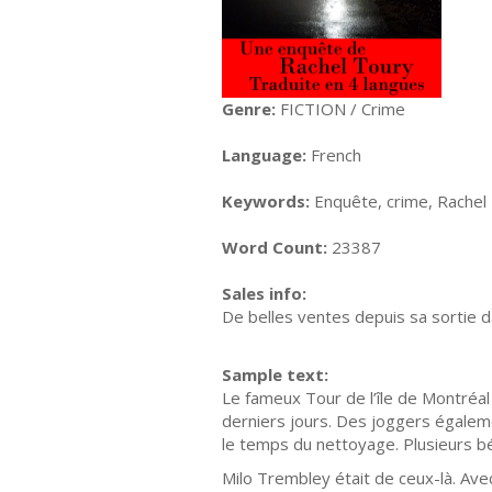
Genre:
FICTION / Crime
Language:
French
Keywords:
Enquête, crime, Rachel 
Word Count:
23387
Sales info:
De belles ventes depuis sa sortie d
Sample text:
Le fameux Tour de l’île de Montréal v
derniers jours. Des joggers égaleme
le temps du nettoyage. Plusieurs b
Milo Trembley était de ceux-là. Ave