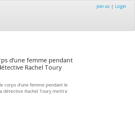
Join us
|
Login
corps d’une femme pendant
 détective Rachel Toury
 le corps d’une femme pendant le
 la détective Rachel Toury mettra