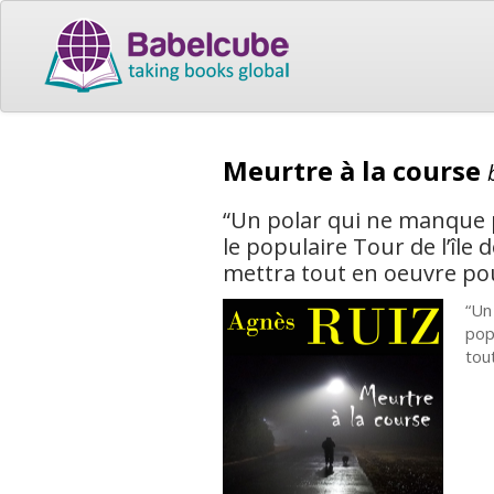
Meurtre à la course
“Un polar qui ne manque 
le populaire Tour de l’île 
mettra tout en oeuvre pou
“Un
pop
tou