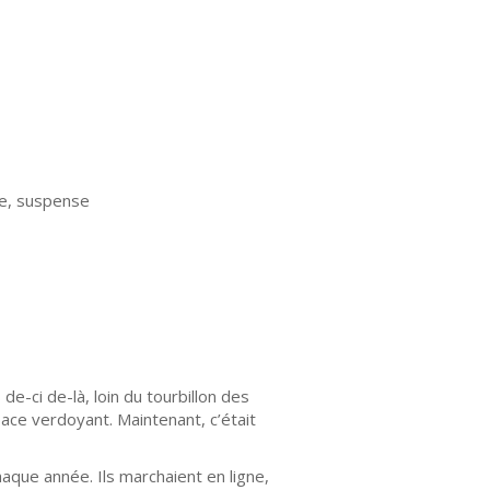
ce, suspense
de-ci de-là, loin du tourbillon des
pace verdoyant. Maintenant, c’était
aque année. Ils marchaient en ligne,