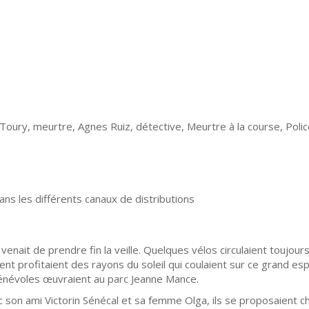
Toury, meurtre, Agnes Ruiz, détective, Meurtre à la course, Poli
ans les différents canaux de distributions
enait de prendre fin la veille. Quelques vélos circulaient toujours 
nt profitaient des rayons du soleil qui coulaient sur ce grand es
énévoles œuvraient au parc Jeanne Mance.
c son ami Victorin Sénécal et sa femme Olga, ils se proposaient ch