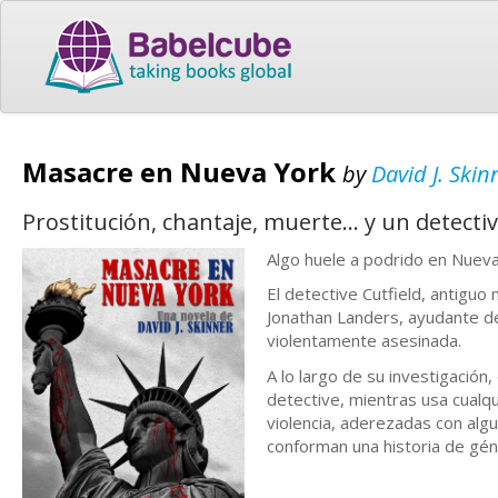
Masacre en Nueva York
by
David J. Skin
Prostitución, chantaje, muerte... y un detecti
Algo huele a podrido en Nueva 
El detective Cutfield, antiguo
Jonathan Landers, ayudante de
violentamente asesinada.
A lo largo de su investigación
detective, mientras usa cualq
violencia, aderezadas con algu
conforman una historia de gén