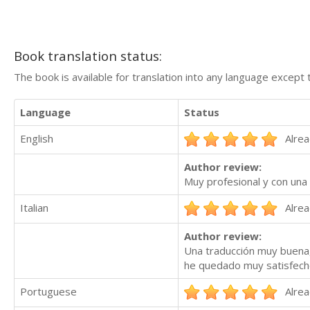
Book translation status:
The book is available for translation into any language except 
Language
Status
English
Alrea
Author review:
Muy profesional y con una 
Italian
Alrea
Author review:
Una traducción muy buena,
he quedado muy satisfecho.
Portuguese
Alrea