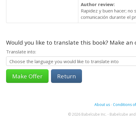
Author review:
Rapidez y buen hacer; no 
comunicación durante el p
Would you like to translate this book? Make an o
Translate into:
Return
About us
-
Conditions of
© 2026 Babelcube Inc. - Babelcube and