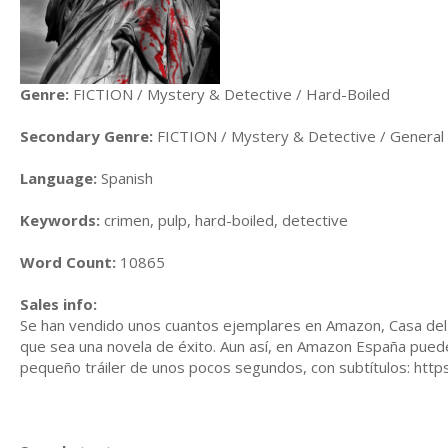
Genre:
FICTION / Mystery & Detective / Hard-Boiled
Secondary Genre:
FICTION / Mystery & Detective / General
Language:
Spanish
Keywords:
crimen, pulp, hard-boiled, detective
Word Count:
10865
Sales info:
Se han vendido unos cuantos ejemplares en Amazon, Casa del 
que sea una novela de éxito. Aun así, en Amazon España puede
pequeño tráiler de unos pocos segundos, con subtítulos: h