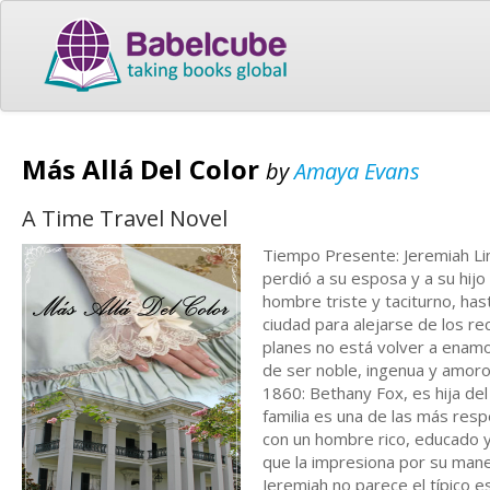
Más Allá Del Color
by
Amaya Evans
A Time Travel Novel
Tiempo Presente: Jeremiah Lin
perdió a su esposa y a su hijo
hombre triste y taciturno, has
ciudad para alejarse de los r
planes no está volver a enam
de ser noble, ingenua y amoros
1860: Bethany Fox, es hija de
familia es una de las más res
con un hombre rico, educado y
que la impresiona por su maner
Jeremiah no parece el típico e