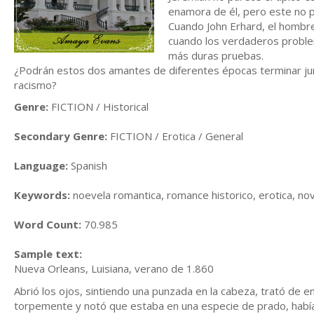
enamora de él, pero este no 
Cuando John Erhard, el hombre
cuando los verdaderos problem
más duras pruebas.
¿Podrán estos dos amantes de diferentes épocas terminar jun
racismo?
Genre:
FICTION / Historical
Secondary Genre:
FICTION / Erotica / General
Language:
Spanish
Keywords:
noevela romantica, romance historico, erotica, nove
Word Count:
70.985
Sample text:
Nueva Orleans, Luisiana, verano de 1.860
Abrió los ojos, sintiendo una punzada en la cabeza, trató de en
torpemente y notó que estaba en una especie de prado, había u