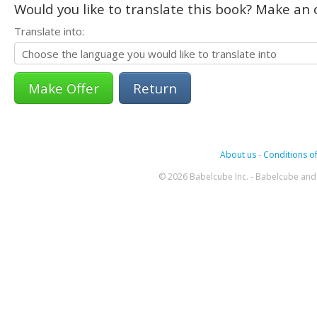
Would you like to translate this book? Make an o
Translate into:
Return
About us
-
Conditions of
© 2026 Babelcube Inc. - Babelcube and