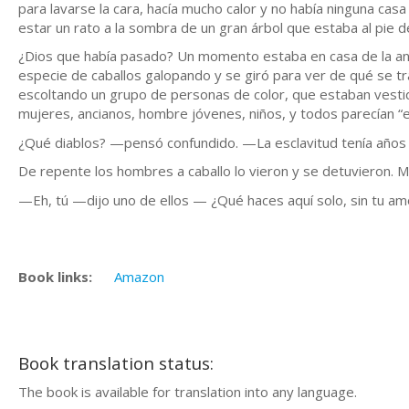
para lavarse la cara, hacía mucho calor y no había ninguna ca
estar un rato a la sombra de un gran árbol que estaba al pie de
¿Dios que había pasado? Un momento estaba en casa de la anc
especie de caballos galopando y se giró para ver de qué se tr
escoltando un grupo de personas de color, que estaban vestido
mujeres, ancianos, hombre jóvenes, niños, y todos parecían “e
¿Qué diablos? —pensó confundido. —La esclavitud tenía años 
De repente los hombres a caballo lo vieron y se detuvieron. M
—Eh, tú —dijo uno de ellos — ¿Qué haces aquí solo, sin tu a
Book links:
Amazon
Book translation status:
The book is available for translation into any language.