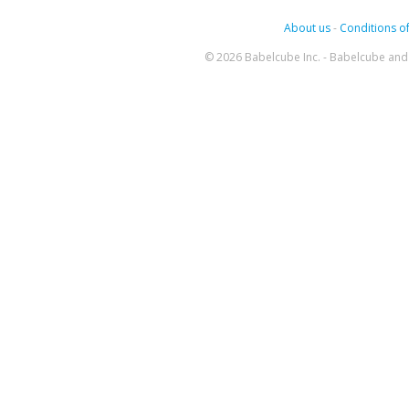
About us
-
Conditions of
© 2026 Babelcube Inc. - Babelcube and