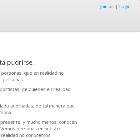
Join us
|
Login
ta pudrirse.
 personas, que en realidad no
s personas.
deportistas, de quienes en realidad
iado adornadas, de tal manera que
rsona.
u presente, y mucho menos, conocen
. Vemos personas en nuestro
 realidad no conocemos.