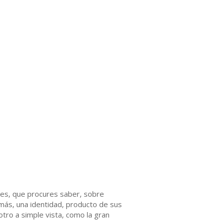
gues, que procures saber, sobre
más, una identidad, producto de sus
tro a simple vista, como la gran