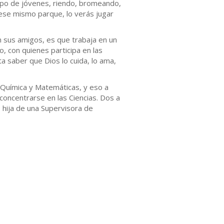
upo de jóvenes, riendo, bromeando,
 ese mismo parque, lo verás jugar
n sus amigos, es que trabaja en un
, con quienes participa en las
 saber que Dios lo cuida, lo ama,
, Química y Matemáticas, y eso a
concentrarse en las Ciencias. Dos a
s hija de una Supervisora de