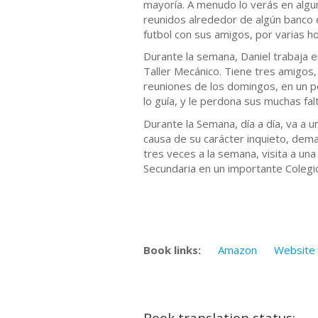
mayoría. A menudo lo verás en algu
reunidos alrededor de algún banco 
futbol con sus amigos, por varias ho
Durante la semana, Daniel trabaja e
Taller Mecánico. Tiene tres amigos,
reuniones de los domingos, en un p
lo guía, y le perdona sus muchas fa
Durante la Semana, día a día, va a 
causa de su carácter inquieto, dema
tres veces a la semana, visita a una
Secundaria en un importante Colegio
Book links:
Amazon
Website
Book translation status: