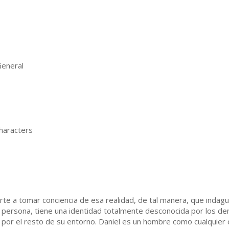
eneral
haracters
arte a tomar conciencia de esa realidad, de tal manera, que inda
persona, tiene una identidad totalmente desconocida por los de
por el resto de su entorno. Daniel es un hombre como cualquier o