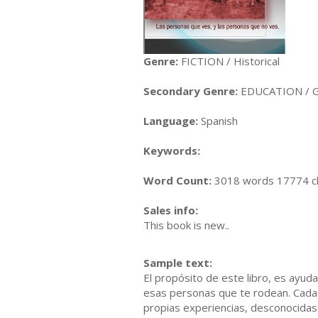
Genre:
FICTION / Historical
Secondary Genre:
EDUCATION / G
Language:
Spanish
Keywords:
Word Count:
3018 words 17774 c
Sales info:
This book is new..
Sample text:
El propósito de este libro, es ayud
esas personas que te rodean. Cada 
propias experiencias, desconocidas 