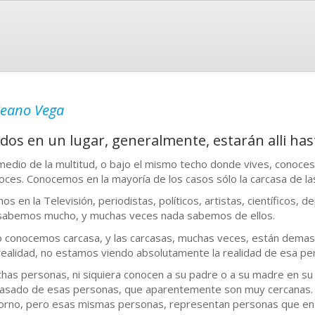
leano Vega
dos en un lugar, generalmente, estarán alli has
medio de la multitud, o bajo el mismo techo donde vives, conoces
oces. Conocemos en la mayoría de los casos sólo la carcasa de la
os en la Televisión, periodistas, políticos, artistas, científicos, 
sabemos mucho, y muchas veces nada sabemos de ellos.
o conocemos carcasa, y las carcasas, muchas veces, están demas
realidad, no estamos viendo absolutamente la realidad de esa pe
has personas, ni siquiera conocen a su padre o a su madre en s
pasado de esas personas, que aparentemente son muy cercanas
orno, pero esas mismas personas, representan personas que en