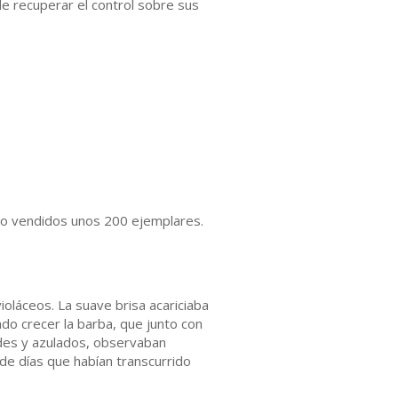
ecuperar el control sobre sus
evo vendidos unos 200 ejemplares.
ioláceos. La suave brisa acariciaba
do crecer la barba, que junto con
ndes y azulados, observaban
de días que habían transcurrido