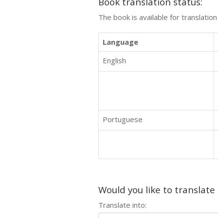
Book translation status:
The book is available for translatio
Language
English
Portuguese
Would you like to translate
Translate into: