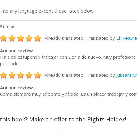
n into any language except those listed below:
Status
Already translated. Translated by
Elii McGr
Author review:
Ha sido estupendo trabajar con Denia de nuevo. Muy profesional y
por todo.
Already translated. Translated by
Jussara C
Author review:
Como siempre muy eficiente y rápida. Es un placer trabajar y confi
 this book? Make an offer to the Rights Holder!