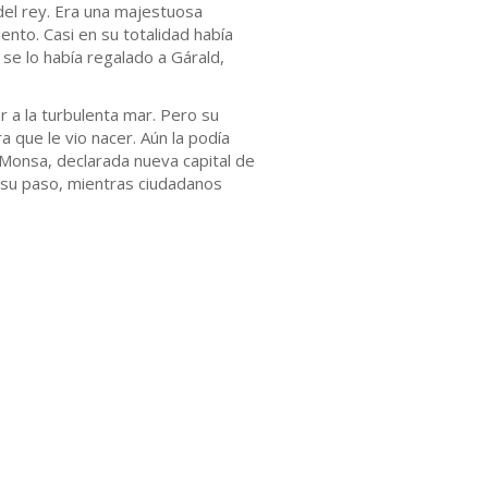
el rey. Era una majestuosa
nto. Casi en su totalidad había
se lo había regalado a Gárald,
 a la turbulenta mar. Pero su
 que le vio nacer. Aún la podía
e Monsa, declarada nueva capital de
a su paso, mientras ciudadanos