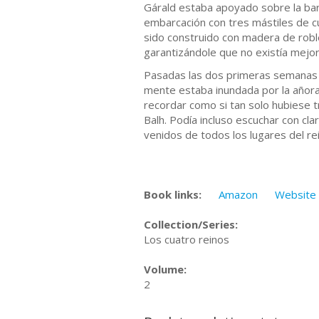
Gárald estaba apoyado sobre la bar
embarcación con tres mástiles de cu
sido construido con madera de robl
garantizándole que no existía mejor
Pasadas las dos primeras semanas d
mente estaba inundada por la añoran
recordar como si tan solo hubiese t
Balh. Podía incluso escuchar con cl
venidos de todos los lugares del rei
Book links:
Amazon
Website
Collection/Series:
Los cuatro reinos
Volume:
2