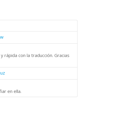
ew
 rápida con la traducción. Gracias
ruz
ar en ella.