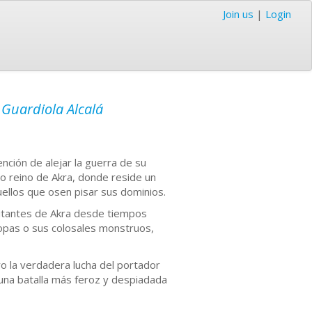
Join us
|
Login
 Guardiola Alcalá
ención de alejar la guerra de su
to reino de Akra, donde reside un
ellos que osen pisar sus dominios.
tantes de Akra desde tiempos
ropas o sus colosales monstruos,
la verdadera lucha del portador
n una batalla más feroz y despiadada