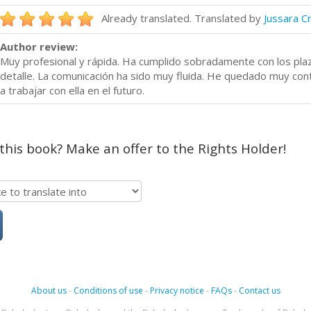
Already translated. Translated by
Jussara C
Author review:
Muy profesional y rápida. Ha cumplido sobradamente con los plaz
detalle. La comunicación ha sido muy fluida. He quedado muy con
a trabajar con ella en el futuro.
 this book? Make an offer to the Rights Holder!
About us
-
Conditions of use
-
Privacy notice
-
FAQs
-
Contact us