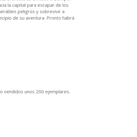
cia la capital para escapar de los
rables peligros y sobrevivir a
incipio de su aventura. Pronto habrá
evo vendidos unos 200 ejemplares.