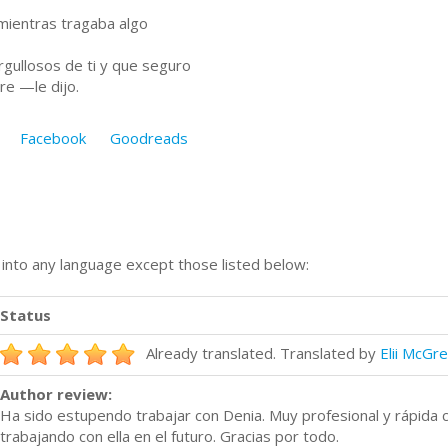
mientras tragaba algo
ullosos de ti y que seguro
re —le dijo.
Facebook
Goodreads
n into any language except those listed below:
Status
Already translated. Translated by
Elii McGr
Author review:
Ha sido estupendo trabajar con Denia. Muy profesional y rápida c
trabajando con ella en el futuro. Gracias por todo.