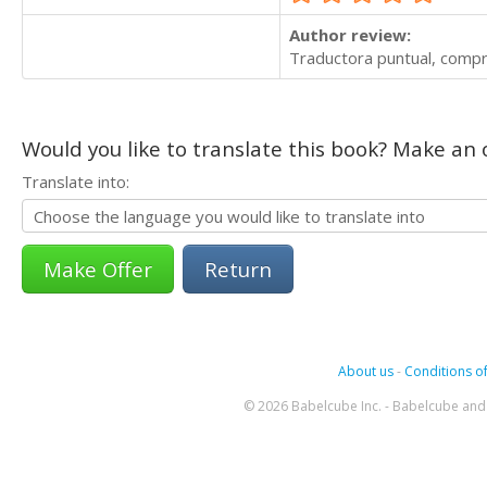
Author review:
Traductora puntual, compr
Would you like to translate this book? Make an o
Translate into:
Return
About us
-
Conditions of
© 2026 Babelcube Inc. - Babelcube and