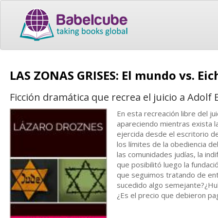
LAS ZONAS GRISES: El mundo vs. E
Ficción dramática que recrea el juicio a Adol
En esta recreación libre del j
apareciendo mientras exista la
ejercida desde el escritorio 
los límites de la obediencia de
las comunidades judías, la indi
que posibilitó luego la fundaci
que seguimos tratando de ent
sucedido algo semejante?¿Hubie
¿Es el precio que debieron pa