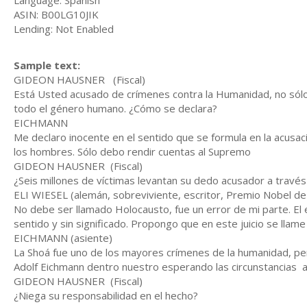
Language: Spanish
ASIN: B00LG10JIK
Lending: Not Enabled
Sample text:
GIDEON HAUSNER (Fiscal)
Está Usted acusado de crímenes contra la Humanidad, no sólo
todo el género humano. ¿Cómo se declara?
EICHMANN
Me declaro inocente en el sentido que se formula en la acusaci
los hombres. Sólo debo rendir cuentas al Supremo
GIDEON HAUSNER (Fiscal)
¿Seis millones de víctimas levantan su dedo acusador a travé
ELI WIESEL (alemán, sobreviviente, escritor, Premio Nobel de 
No debe ser llamado Holocausto, fue un error de mi parte. El e
sentido y sin significado. Propongo que en este juicio se llame 
EICHMANN (asiente)
La Shoá fue uno de los mayores crímenes de la humanidad, pe
Adolf Eichmann dentro nuestro esperando las circunstancias a
GIDEON HAUSNER (Fiscal)
¿Niega su responsabilidad en el hecho?