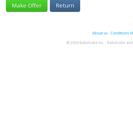
Return
About us
-
Conditions of
© 2026 Babelcube Inc. - Babelcube and