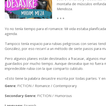
montaña de músculos enfundad
Mendoza.
* * *
Yo no tenía tiempo para el romance. Mi vida estaba planificad
agenda.
Tampoco tenía espacio para rubias peligrosas con serias tende
González, por eso recurrí a un método de siete pasos para ma
Pero algunos planes están destinados a fracasar, algunos mu
guardados por mucho tiempo. Aunque deseaba que no fuera mi
impredecible rubia con la que comparto cubículo.
«Esto tiene la palabra desastre escrita por todas partes. Y e
Genre:
FICTION / Romance / Contemporary
Secondary Genre:
FICTION / Humorous
Language:
Spanish