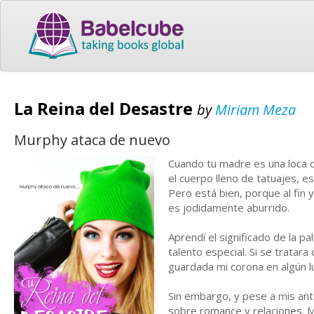
La Reina del Desastre
by
Miriam Meza
Murphy ataca de nuevo
Cuando tu madre es una loca ob
el cuerpo lleno de tatuajes, e
Pero está bien, porque al fin 
es jodidamente aburrido.
Aprendí el significado de la p
talento especial. Si se tratara
guardada mi corona en algún l
Sin embargo, y pese a mis an
sobre romance y relaciones. Mi