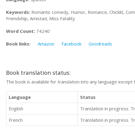
Keywords:
Romantic comedy, Humor, Romance, Chicklit, Come
Friendship, Amistad, Miss Fatality
Word Count:
74240
Book links:
Amazon
Facebook
Goodreads
Book translation status:
The book is available for translation into any language except 
Language
Status
English
Translation in progress. 
French
Translation in progress. 