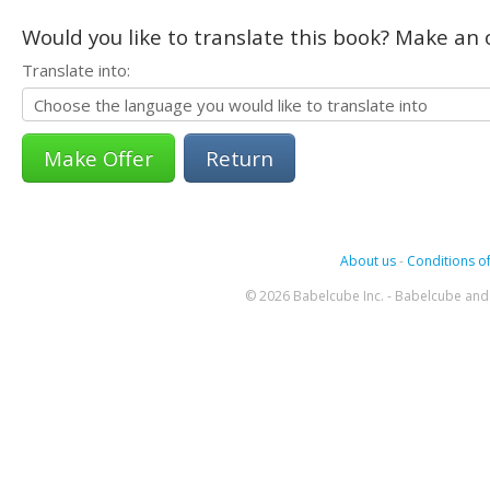
Would you like to translate this book? Make an o
Translate into:
Return
About us
-
Conditions of
© 2026 Babelcube Inc. - Babelcube and