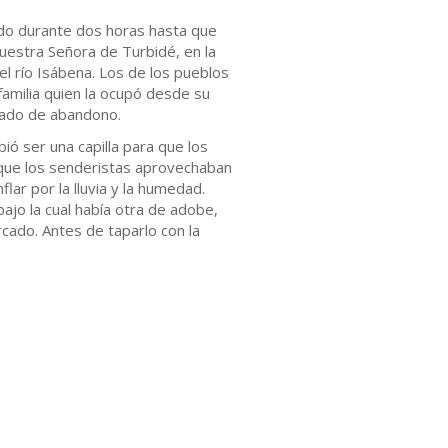
ndo durante dos horas hasta que
Nuestra Señora de Turbidé, en la
l río Isábena. Los de los pueblos
amilia quien la ocupó desde su
stado de abandono.
ó ser una capilla para que los
 que los senderistas aprovechaban
ar por la lluvia y la humedad.
ajo la cual había otra de adobe,
cado. Antes de taparlo con la