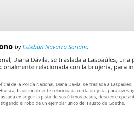
gono
by
Esteban Navarro Soriano
cional, Diana Dávila, se traslada a Laspaúles, una 
cionalmente relacionada con la brujería, para in
ficial de la Policía Nacional, Diana Dávila, se traslada a Laspaúles,
Huesca, tradicionalmente relacionada con la brujería, para investig
rascada en seguir la pista de sus últimos pasos, descubre que ant
estigando el robo de un ejemplar único del Fausto de Goethe.