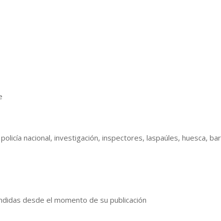
e
policía nacional, investigación, inspectores, laspaúles, huesca, ba
ndidas desde el momento de su publicación