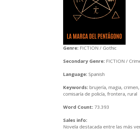
Genre:
FICTION / Gothic
Secondary Genre:
FICTION / Crim
Language:
Spanish
Keywords:
brujería, magia, crimen, 
comisaría de policía, frontera, rural
Word Count:
73.393
Sales info:
Novela destacada entre las más ve