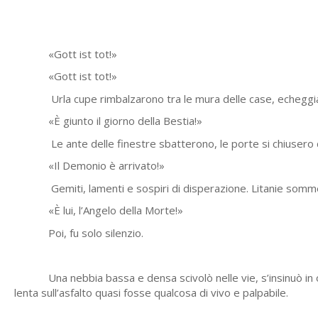
«Gott ist tot!»
«Gott ist tot!»
Urla cupe rimbalzarono tra le mura delle case, echeggiando
«È giunto il giorno della Bestia!»
Le ante delle finestre sbatterono, le porte si chiusero di b
«Il Demonio è arrivato!»
Gemiti, lamenti e sospiri di disperazione. Litanie somme
«È lui, l’Angelo della Morte!»
Poi, fu solo silenzio.
Una nebbia bassa e densa scivolò nelle vie, s’insinuò in ogni 
lenta sull’asfalto quasi fosse qualcosa di vivo e palpabile.