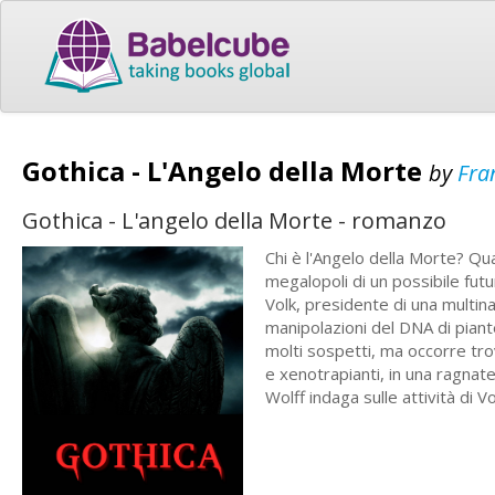
Gothica - L'Angelo della Morte
by
Fra
Gothica - L'angelo della Morte - romanzo
Chi è l'Angelo della Morte? Qua
megalopoli di un possibile fut
Volk, presidente di una multin
manipolazioni del DNA di piant
molti sospetti, ma occorre tr
e xenotrapianti, in una ragnat
Wolff indaga sulle attività di Vo