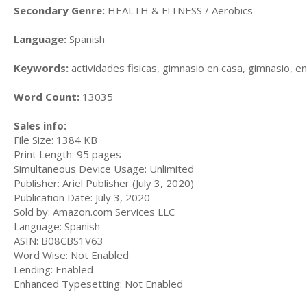
Secondary Genre:
HEALTH & FITNESS / Aerobics
Language:
Spanish
Keywords:
actividades fisicas, gimnasio en casa, gimnasio, e
Word Count:
13035
Sales info:
File Size: 1384 KB
Print Length: 95 pages
Simultaneous Device Usage: Unlimited
Publisher: Ariel Publisher (July 3, 2020)
Publication Date: July 3, 2020
Sold by: Amazon.com Services LLC
Language: Spanish
ASIN: B08CBS1V63
Word Wise: Not Enabled
Lending: Enabled
Enhanced Typesetting: Not Enabled