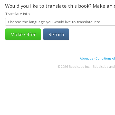
Would you like to translate this book? Make an o
Translate into:
Return
About us
-
Conditions of
© 2026 Babelcube Inc. - Babelcube and