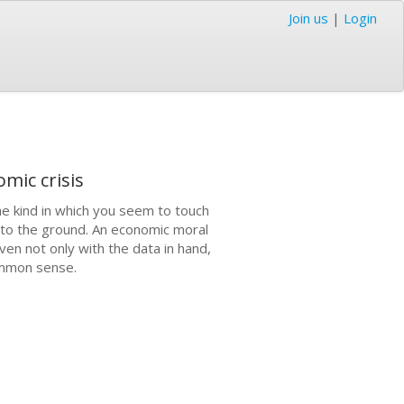
Join us
|
Login
mic crisis
he kind in which you seem to touch
into the ground. An economic moral
ven not only with the data in hand,
common sense.