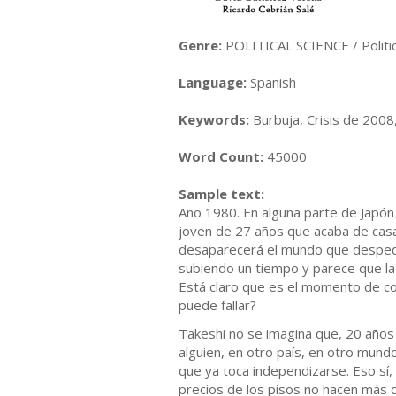
Genre:
POLITICAL SCIENCE / Politi
Language:
Spanish
Keywords:
Burbuja, Crisis de 2008,
Word Count:
45000
Sample text:
Año 1980. En alguna parte de Japón
joven de 27 años que acaba de casa
desaparecerá el mundo que despedir 
subiendo un tiempo y parece que la
Está claro que es el momento de co
puede fallar?
Takeshi no se imagina que, 20 años 
alguien, en otro país, en otro mundo
que ya toca independizarse. Eso sí, 
precios de los pisos no hacen más qu