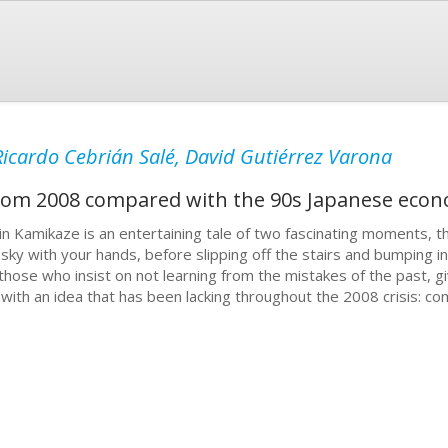
Ricardo Cebrián Salé, David Gutiérrez Varona
rom 2008 compared with the 90s Japanese econo
in Kamikaze is an entertaining tale of two fascinating moments, t
 sky with your hands, before slipping off the stairs and bumping 
 those who insist on not learning from the mistakes of the past, gi
 with an idea that has been lacking throughout the 2008 crisis: 