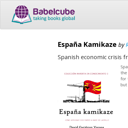
España Kamikaze
by
Spanish economic crisis f
Spa
the
for
but