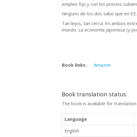
empleo fijo y con los precios subie
Ninguno de los dos sabe que en EE
Tan lejos, tan cerca. En ambos ext
mundo. La economía japonesa (y post
Book links:
Amazon
Book translation status:
The book is available for translatio
Language
English