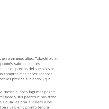
, pero en unos años. Takeshi es un
 japonés sabe que antes
os. Los precios del suelo llevan
 las compran más especuladores.
con los precios subiendo, ¿qué
le cuesta sudor y lágrimas pagar;
iversidad y sus padres le han dicho
lquilar es tirar el dinero y los
l país va bien y pronto tendrá