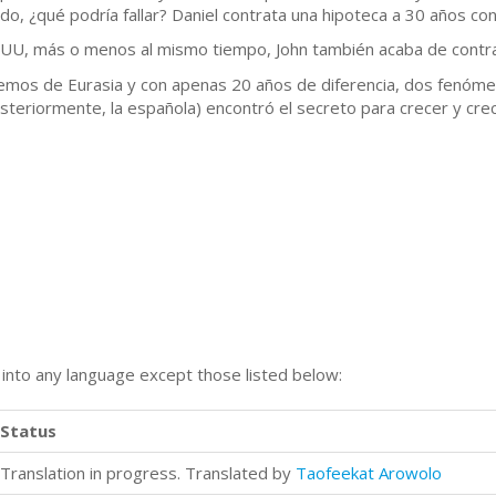
ndo, ¿qué podría fallar? Daniel contrata una hipoteca a 30 años c
.UU, más o menos al mismo tiempo, John también acaba de contr
remos de Eurasia y con apenas 20 años de diferencia, dos fenóme
eriormente, la española) encontró el secreto para crecer y crece
n into any language except those listed below:
Status
Translation in progress. Translated by
Taofeekat Arowolo