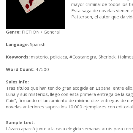
mayor criminal de todos los 
Esta saga de novelas vienen e
Patterson, el autor que da vid
Genre:
FICTION / General
Language:
Spanish
Keywords:
misterio, policiaca, #Costanegra, Sherlock, Holmes
Word Count:
47500
Sales info:
Tras títulos que han tenido gran acogida en España, entre ellos
Luna y sus misterios, llego con esta primera entrega de la sag
Caín", firmando el lanzamiento de mínimo diez entregas de no
novelas anteriores supera los 10.000 ejemplares con editoria
Sample text:
Lázaro aparcó junto a la casa elegida semanas atrás para ter