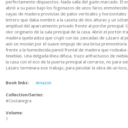
perfectamente dispuestos. Nada salía del guión marcado. El e
abrió a su paso bajo los fogonazos de unos faros enmohecido
vayas de madera provistas de palos verticales y horizontale
letrero que daba nombre a la caseta de dos alturas y un sótano
amplitud del aparcamiento privado frente al porche principal. S
olor originario de la sala principal de la casa. Abrió el portón 
madera quebradiza que crujió con las zancadas de Lázaro al p
aún se movían por el suave empuje de una brisa premonitoria
frente a la humedecida pared frontal de madera que rodeaba e
tinieblas. Una delgada línea difusa, trazo anfractuoso de niebla
la casa con el eco de la puerta principal al cerrarse, no para
Lázaro terminara ese trabajo, para pincelar la obra de un lo
Book links:
Amazon
Collection/Series:
#Costanegra
Volume:
1