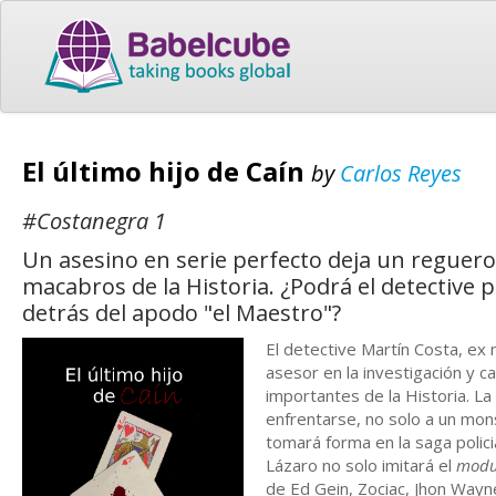
El último hijo de Caín
by
Carlos Reyes
#Costanegra 1
Un asesino en serie perfecto deja un reguero
macabros de la Historia. ¿Podrá el detective
detrás del apodo "el Maestro"?
El detective Martín Costa, ex 
asesor en la investigación y 
importantes de la Historia. La
enfrentarse, no solo a un mon
tomará forma en la saga polici
Lázaro no solo imitará el
modu
de Ed Gein, Zociac, Jhon Wayne