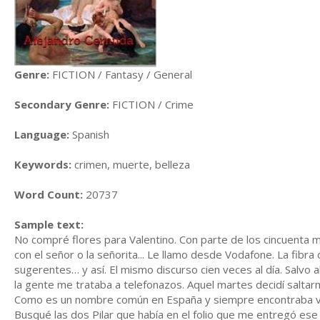
Genre:
FICTION / Fantasy / General
Secondary Genre:
FICTION / Crime
Language:
Spanish
Keywords:
crimen, muerte, belleza
Word Count:
20737
Sample text:
No compré flores para Valentino. Con parte de los cincuenta m
con el señor o la señorita... Le llamo desde Vodafone. La fibr
sugerentes… y así. El mismo discurso cien veces al día. Salvo
la gente me trataba a telefonazos. Aquel martes decidí saltarme
Como es un nombre común en España y siempre encontraba var
Busqué las dos Pilar que había en el folio que me entregó ese d