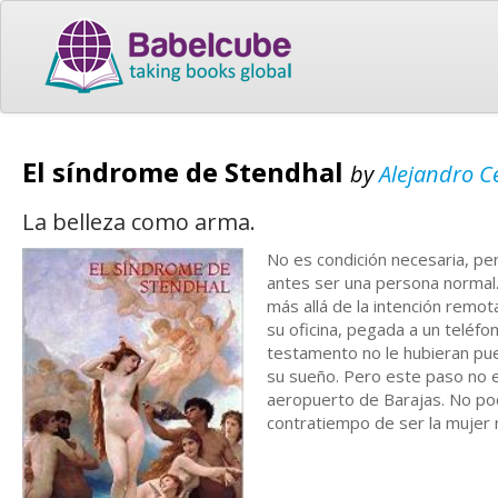
El síndrome de Stendhal
by
Alejandro 
La belleza como arma.
No es condición necesaria, per
antes ser una persona normal. 
más allá de la intención remot
su oficina, pegada a un teléfo
testamento no le hubieran pue
su sueño. Pero este paso no e
aeropuerto de Barajas. No pod
contratiempo de ser la mujer 