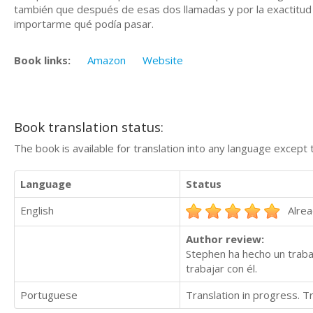
también que después de esas dos llamadas y por la exactitud y
importarme qué podía pasar.
Book links:
Amazon
Website
Book translation status:
The book is available for translation into any language except 
Language
Status
English
Alrea
Author review:
Stephen ha hecho un trabaj
trabajar con él.
Portuguese
Translation in progress. 