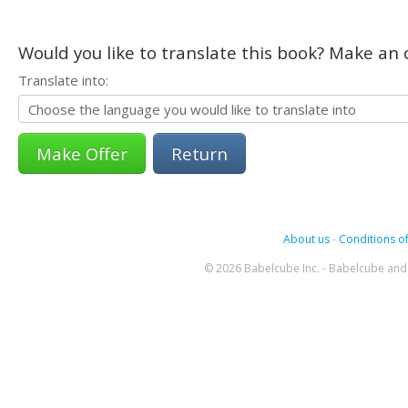
Would you like to translate this book? Make an o
Translate into:
Return
About us
-
Conditions of
© 2026 Babelcube Inc. - Babelcube and