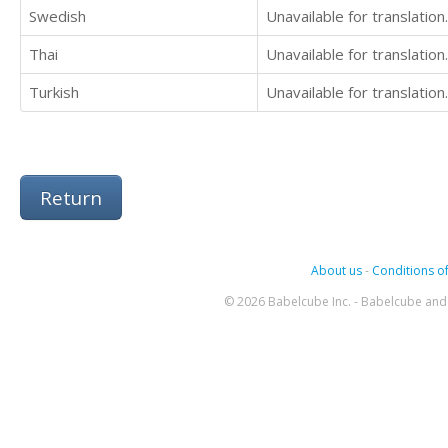
Swedish
Unavailable for translation.
Thai
Unavailable for translation.
Turkish
Unavailable for translation.
Return
About us
-
Conditions of
© 2026 Babelcube Inc. - Babelcube and