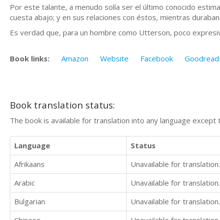
Por este talante, a menudo solía ser el último conocido estima
cuesta abajo; y en sus relaciones con éstos, mientras durab
Es verdad que, para un hombre como Utterson, poco expresivo 
Book links:
Amazon
Website
Facebook
Goodread
Book translation status:
The book is available for translation into any language except 
Language
Status
Afrikaans
Unavailable for translation.
Arabic
Unavailable for translation.
Bulgarian
Unavailable for translation.
Chinese
Unavailable for translation.