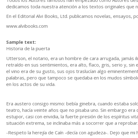
dedicamos toda nuestra atención a los textos originales que n
En el Editorial Alvi Books, Ltd. publicamos novelas, ensayos, poli
www.alvibooks.com
Sample text:
Historia de la puerta
Utterson, el notario, era un hombre de cara arrugada, jamás i
retraído en sus sentimientos, era alto, flaco, gris, serio y, 
el vino era de su gusto, sus ojos traslucían algo eminentemen
palabras, pero que tampoco se quedaba en los mudos símbol
en los actos de su vida.
Era austero consigo mismo: bebía ginebra, cuando estaba solo
teatro, hacía veinte años que no pisaba uno. Sin embargo era
estupor, casi con envidia, la fuerte presión de los espíritus vit
situación extrema, se inclinaba más a socorrer que a reprobar
-Respeto la herejía de Caín -decía con agudeza-. Dejo que mi