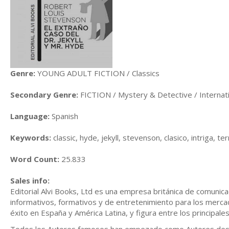
Genre:
YOUNG ADULT FICTION / Classics
Secondary Genre:
FICTION / Mystery & Detective / Internat
Language:
Spanish
Keywords:
classic, hyde, jekyll, stevenson, clasico, intriga, t
Word Count:
25.833
Sales info:
Editorial Alvi Books, Ltd es una empresa británica de comunica
informativos, formativos y de entretenimiento para los mercad
éxito en España y América Latina, y figura entre los principale
Todos los Autores famosos han empezado como Autores descono