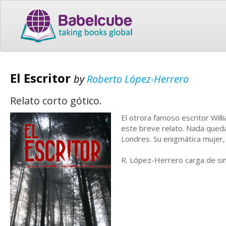
El Escritor
by
Roberto López-Herrero
Relato corto gótico.
El otrora famoso escritor Wil
este breve relato. Nada queda 
Londres. Su enigmática mujer, 
R. López-Herrero carga de sim