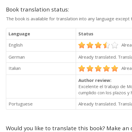
Book translation status:
The book is available for translation into any language except 
Language
Status
English
Alrea
German
Already translated. Trans
Italian
Alrea
Author review:
Excelente el trabajo de Mo
cumplido con los plazos y h
Portuguese
Already translated. Trans
Would you like to translate this book? Make an o