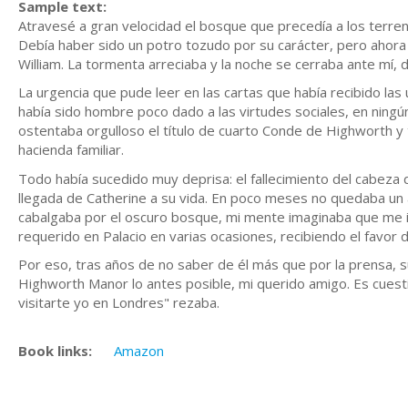
Sample text:
Atravesé a gran velocidad el bosque que precedía a los terrenos
Debía haber sido un potro tozudo por su carácter, pero ahora 
William. La tormenta arreciaba y la noche se cerraba ante mí, de
La urgencia que pude leer en las cartas que había recibido la
había sido hombre poco dado a las virtudes sociales, en ningú
ostentaba orgulloso el título de cuarto Conde de Highworth y 
hacienda familiar.
Todo había sucedido muy deprisa: el fallecimiento del cabeza de
llegada de Catherine a su vida. En poco meses no quedaba un 
cabalgaba por el oscuro bosque, mi mente imaginaba que me iba
requerido en Palacio en varias ocasiones, recibiendo el favor 
Por eso, tras años de no saber de él más que por la prensa, 
Highworth Manor lo antes posible, mi querido amigo. Es cuest
visitarte yo en Londres" rezaba.
Book links:
Amazon