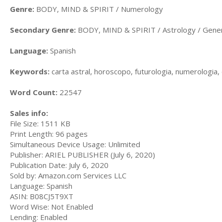
Genre:
BODY, MIND & SPIRIT / Numerology
Secondary Genre:
BODY, MIND & SPIRIT / Astrology / Gener
Language:
Spanish
Keywords:
carta astral, horoscopo, futurologia, numerologia,
Word Count:
22547
Sales info:
File Size: 1511 KB
Print Length: 96 pages
Simultaneous Device Usage: Unlimited
Publisher: ARIEL PUBLISHER (July 6, 2020)
Publication Date: July 6, 2020
Sold by: Amazon.com Services LLC
Language: Spanish
ASIN: B08CJ5T9XT
Word Wise: Not Enabled
Lending: Enabled