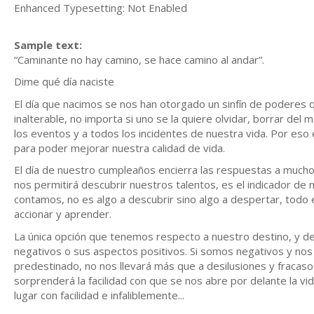
Enhanced Typesetting: Not Enabled
Sample text:
“Caminante no hay camino, se hace camino al andar”.
Dime qué día naciste
El día que nacimos se nos han otorgado un sinfín de poderes
inalterable, no importa si uno se la quiere olvidar, borrar del
los eventos y a todos los incidentes de nuestra vida. Por eso 
para poder mejorar nuestra calidad de vida.
El día de nuestro cumpleaños encierra las respuestas a much
nos permitirá descubrir nuestros talentos, es el indicador de n
contamos, no es algo a descubrir sino algo a despertar, todo 
accionar y aprender.
La única opción que tenemos respecto a nuestro destino, y del 
negativos o sus aspectos positivos. Si somos negativos y n
predestinado, no nos llevará más que a desilusiones y fracaso
sorprenderá la facilidad con que se nos abre por delante la v
lugar con facilidad e infaliblemente...