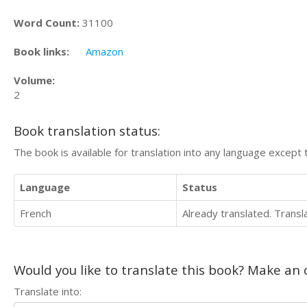
Word Count:
31100
Book links:
Amazon
Volume:
2
Book translation status:
The book is available for translation into any language except 
Language
Status
French
Already translated. Trans
Would you like to translate this book? Make an o
Translate into: