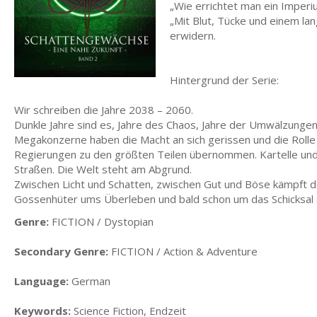
„Wie errichtet man ein Imperi
„Mit Blut, Tücke und einem la
erwidern.
Hintergrund der Serie:
Wir schreiben die Jahre 2038 – 2060.
Dunkle Jahre sind es, Jahre des Chaos, Jahre der Umwälzungen
Megakonzerne haben die Macht an sich gerissen und die Rolle
Regierungen zu den größten Teilen übernommen. Kartelle un
Straßen. Die Welt steht am Abgrund.
Zwischen Licht und Schatten, zwischen Gut und Böse kämpft d
Gossenhüter ums Überleben und bald schon um das Schicksal
Genre:
FICTION / Dystopian
Secondary Genre:
FICTION / Action & Adventure
Language:
German
Keywords:
Science Fiction, Endzeit