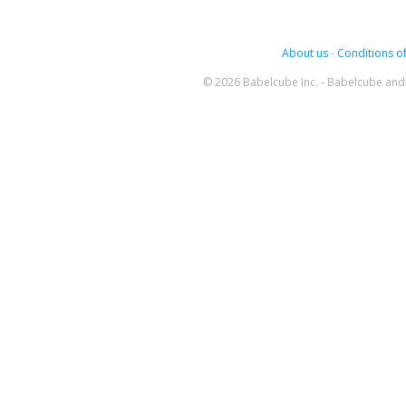
About us
-
Conditions of
© 2026 Babelcube Inc. - Babelcube and