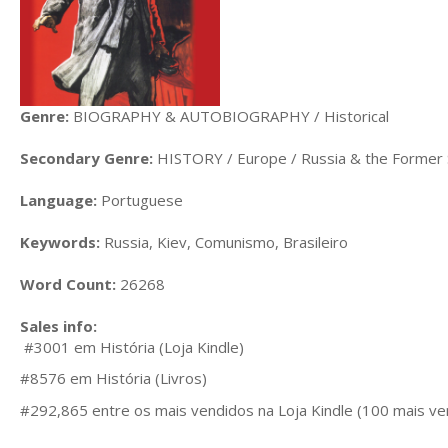
Genre:
BIOGRAPHY & AUTOBIOGRAPHY / Historical
Secondary Genre:
HISTORY / Europe / Russia & the Former 
Language:
Portuguese
Keywords:
Russia, Kiev, Comunismo, Brasileiro
Word Count:
26268
Sales info:
#3001 em História (Loja Kindle)
#8576 em História (Livros)
#292,865 entre os mais vendidos na Loja Kindle (100 mais ven