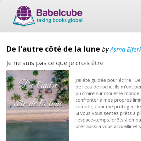
De l'autre côté de la lune
by
Asma Elfer
Je ne suis pas ce que je crois être
J'ai été guidée pour écrire "D
de l'eau de roche, ils m'ont p
pu croire sur moi et le monde 
confronter à mes propres limi
compte, pour me protéger de 
Si vous vous sentez prêts à 
l'espace-temps, prêts à embar
prêt aussi à vous accueillir e