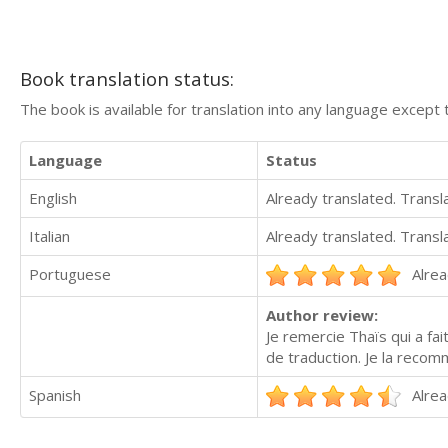
Book translation status:
The book is available for translation into any language except 
Language
Status
English
Already translated. Trans
Italian
Already translated. Trans
Portuguese
Alrea
Author review:
Je remercie Thaïs qui a fa
de traduction. Je la reco
Spanish
Alrea