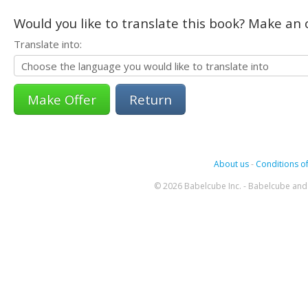
Would you like to translate this book? Make an o
Translate into:
Return
About us
-
Conditions of
© 2026 Babelcube Inc. - Babelcube and