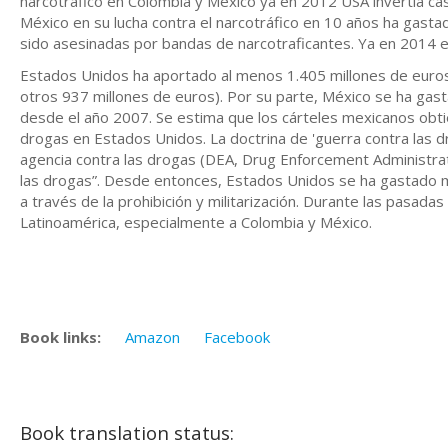
narcotráfico en Colombia y México ya en 2012 USA invertía cas
México en su lucha contra el narcotráfico en 10 años ha gast
sido asesinadas por bandas de narcotraficantes. Ya en 2014 e
Estados Unidos ha aportado al menos 1.405 millones de euros
otros 937 millones de euros). Por su parte, México se ha gas
desde el año 2007. Se estima que los cárteles mexicanos obti
drogas en Estados Unidos. La doctrina de 'guerra contra las d
agencia contra las drogas (DEA, Drug Enforcement Administrat
las drogas”. Desde entonces, Estados Unidos se ha gastado 
a través de la prohibición y militarización. Durante las pasa
Latinoamérica, especialmente a Colombia y México.
Book links:
Amazon
Facebook
Book translation status: