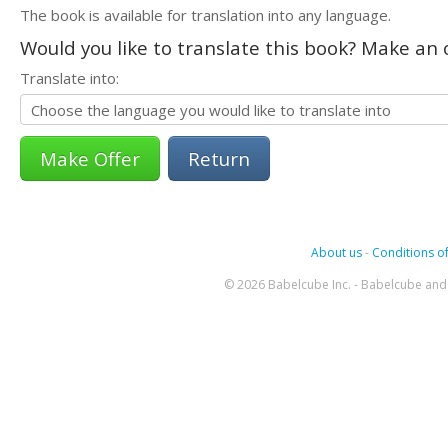
The book is available for translation into any language.
Would you like to translate this book? Make an o
Translate into:
Return
About us
-
Conditions of
© 2026 Babelcube Inc. - Babelcube and