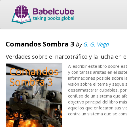
Comandos Sombra 3
by
G. G. Vega
Verdades sobre el narcotráfico y la lucha en 
Al escribir este libro sobre 
y con tantas aristas en el sis
informaciones posible sobre la
visión sobre el tema y saque s
desenmascarar culpables, porq
confuso de un sistema que afe
objetivo principal del libro m
aquellos que enfocaron sus vi
contra un sistema que se consi