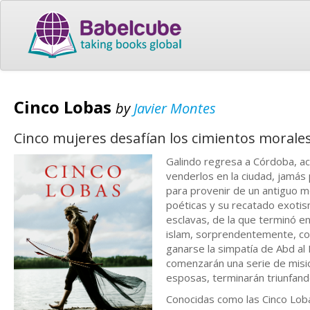
Cinco Lobas
by
Javier Montes
Cinco mujeres desafían los cimientos moral
Galindo regresa a Córdoba, ac
venderlos en la ciudad, jamás 
para provenir de un antiguo m
poéticas y su recatado exotis
esclavas, de la que terminó e
islam, sorprendentemente, con
ganarse la simpatía de Abd al
comenzarán una serie de misi
esposas, terminarán triunfand
Conocidas como las Cinco Lobas