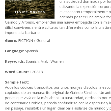
una sociedad dominada por los
utilizando la expresión corpo
el escenario temporalmente pa
además poseer una amplia form
Galindo y Alfonso, emprenden una nueva embajada con la misió
difícil convivencia entre culturas tan diferentes como la cristian
impone a la barbarie.
Genre:
FICTION / General
Language:
Spanish
Keywords:
Spanish, Arab, Women
Word Count:
120813
Sample text:
Aquellos códices transcritos por unos monjes díscolos, a esc
copiados de un manuscrito original de Galindo Sánchez. Un ant
peñas que vivía en la más absoluta austeridad, dedicado por e
de centenarios robles, parecía confundirse con la espesura 
del paisaje, resultaba un lugar ideal para aislarse de mundo y