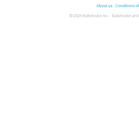
About us
-
Conditions of
© 2026 Babelcube Inc. - Babelcube and