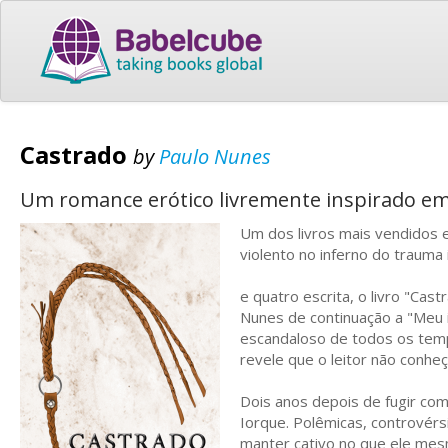
Castrado
by
Paulo Nunes
Um romance erótico livremente inspirado em 
Um dos livros mais vendidos 
violento no inferno do trauma
e quatro escrita, o livro "Cast
Nunes de continuação a "Meu 
escandaloso de todos os tempo
revele que o leitor não conhe
Dois anos depois de fugir com 
Iorque.
Polêmicas, controvérs
manter cativo no que ele mes