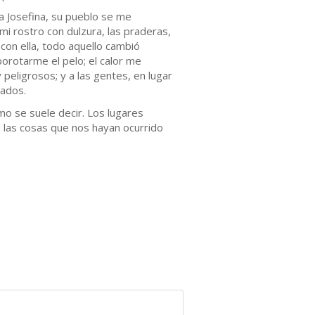
a Josefina, su pueblo se me
mi rostro con dulzura, las praderas,
 con ella, todo aquello cambió
borotarme el pelo; el calor me
eligrosos; y a las gentes, en lugar
ados.
o se suele decir. Los lugares
n las cosas que nos hayan ocurrido