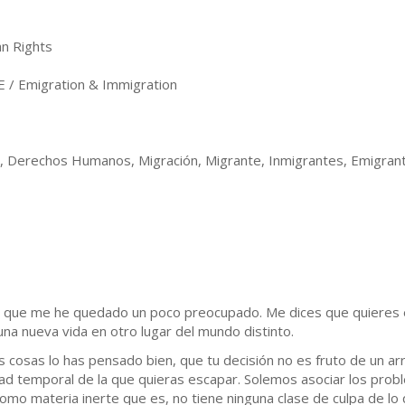
n Rights
 / Emigration & Immigration
n, Derechos Humanos, Migración, Migrante, Inmigrantes, Emigran
so que me he quedado un poco preocupado. Me dices que quieres e
 una nueva vida en otro lugar del mundo distinto.
 cosas lo has pensado bien, que tu decisión no es fruto de un 
ltad temporal de la que quieras escapar. Solemos asociar los prob
como materia inerte que es, no tiene ninguna clase de culpa de lo 