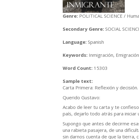
Genre:
POLITICAL SCIENCE / Huma
Secondary Genre:
SOCIAL SCIENCE
Language:
Spanish
Keywords:
Inmigración, Emigració
Word Count:
15303
Sample text:
Carta Primera: Reflexión y decisión.
Querido Gustavo:
Acabo de leer tu carta y te confie
país, dejarlo todo atrás para iniciar
Supongo que antes de decirme esas
una rabieta pasajera, de una dificu
sin darnos cuenta de que la tierra, 