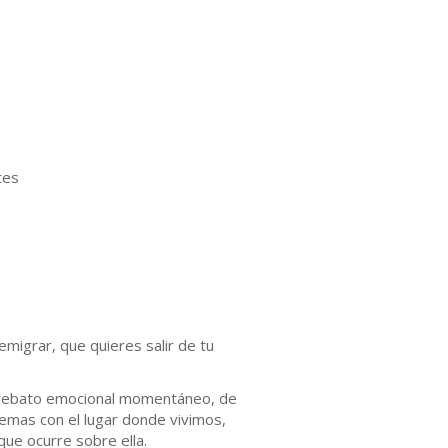
tes
migrar, que quieres salir de tu
arrebato emocional momentáneo, de
lemas con el lugar donde vivimos,
que ocurre sobre ella.