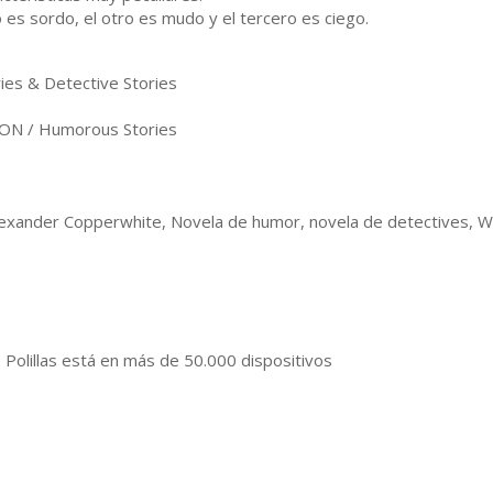
 es sordo, el otro es mudo y el tercero es ciego.
es & Detective Stories
ON / Humorous Stories
exander Copperwhite, Novela de humor, novela de detectives, Wa
e Polillas está en más de 50.000 dispositivos