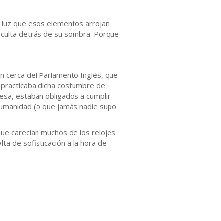
la luz que esos elementos arrojan
oculta detrás de su sombra. Porque
n cerca del Parlamento Inglés, que
no practicaba dicha costumbre de
lesa, estaban obligados a cumplir
a humanidad (o que jamás nadie supo
que carecían muchos de los relojes
ta de sofisticación a la hora de
.