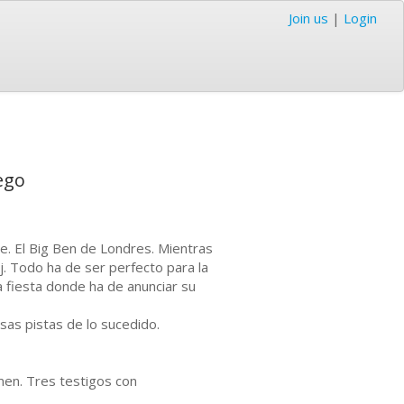
Join us
|
Login
ego
le. El Big Ben de Londres. Mientras
j. Todo ha de ser perfecto para la
a fiesta donde ha de anunciar su
sas pistas de lo sucedido.
men. Tres testigos con