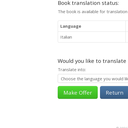
Book translation status:
The book is available for translatio
Language
Italian
Would you like to translate
Translate into:
Return