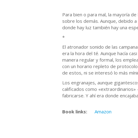
Para bien o para mal, la mayoría de
sobre los demás. Aunque, debido a 
donde hay luz también hay una espe
*
El atronador sonido de las campana
era la hora del té. Aunque hacía cas
manera regular y formal, los emplead
con un horario repleto de protocolo
de estos, ni se interesó lo más mín
Los engranajes, aunque gigantescos,
calificados como «extraordinarios» 
fabricarse. Y ahí era donde encajab
Book links:
Amazon