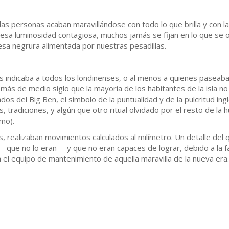
 las personas acaban maravillándose con todo lo que brilla y con 
esa luminosidad contagiosa, muchos jamás se fijan en lo que se 
sa negrura alimentada por nuestras pesadillas.
s indicaba a todos los londinenses, o al menos a quienes paseaba
i más de medio siglo que la mayoría de los habitantes de la isla 
os del Big Ben, el símbolo de la puntualidad y de la pulcritud ing
s, tradiciones, y algún que otro ritual olvidado por el resto de l
imo).
 realizaban movimientos calculados al milímetro. Un detalle del 
—que no lo eran— y que no eran capaces de lograr, debido a la fal
a el equipo de mantenimiento de aquella maravilla de la nueva era