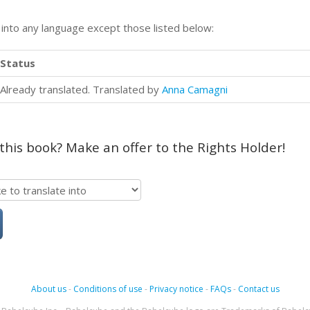
n into any language except those listed below:
Status
Already translated. Translated by
Anna Camagni
 this book? Make an offer to the Rights Holder!
About us
-
Conditions of use
-
Privacy notice
-
FAQs
-
Contact us