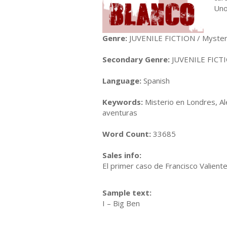
Uno
Genre:
JUVENILE FICTION / Mysteri
Secondary Genre:
JUVENILE FICTI
Language:
Spanish
Keywords:
Misterio en Londres, Al
aventuras
Word Count:
33685
Sales info:
El primer caso de Francisco Valient
Sample text:
I – Big Ben