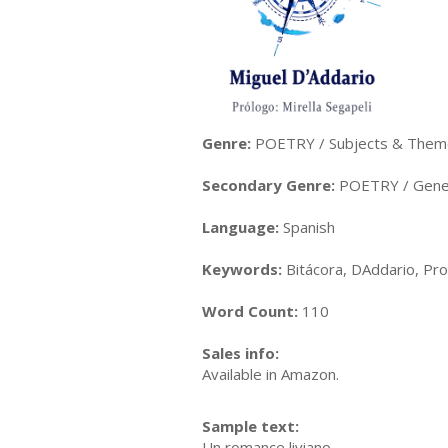
Genre:
POETRY / Subjects & Theme
Secondary Genre:
POETRY / Gene
Language:
Spanish
Keywords:
Bitácora, DAddario, Pro
Word Count:
110
Sales info:
Available in Amazon.
Sample text:
Un romance liviano