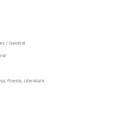
s / General
ral
sa, Poesía, Literatura