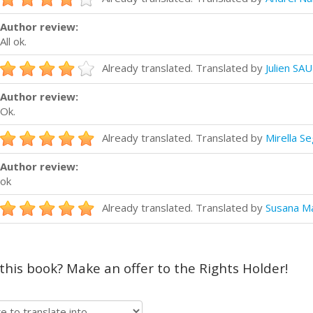
Author review:
All ok.
Already translated. Translated by
Julien SA
Author review:
Ok.
Already translated. Translated by
Mirella Se
Author review:
ok
Already translated. Translated by
Susana M
 this book? Make an offer to the Rights Holder!