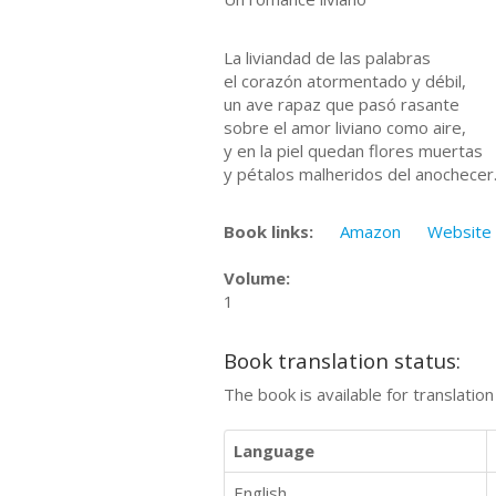
La liviandad de las palabras
el corazón atormentado y débil,
un ave rapaz que pasó rasante
sobre el amor liviano como aire,
y en la piel quedan flores muertas
y pétalos malheridos del anochecer
Book links:
Amazon
Website
Volume:
1
Book translation status:
The book is available for translatio
Language
English