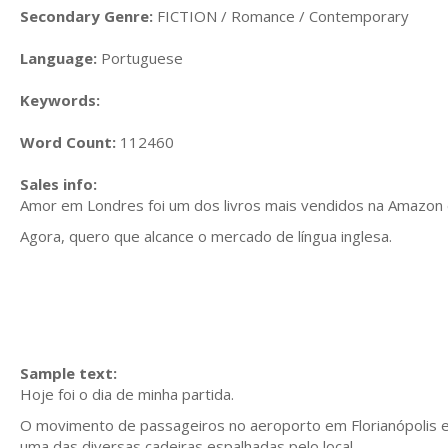
Secondary Genre:
FICTION / Romance / Contemporary
Language:
Portuguese
Keywords:
Word Count:
112460
Sales info:
Amor em Londres foi um dos livros mais vendidos na Amazon do 
Agora, quero que alcance o mercado de língua inglesa.
Sample text:
Hoje foi o dia de minha partida.
O movimento de passageiros no aeroporto em Florianópolis 
uma das diversas cadeiras espalhadas pelo local.