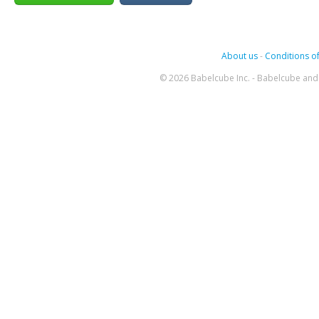
About us
-
Conditions of
© 2026 Babelcube Inc. - Babelcube and