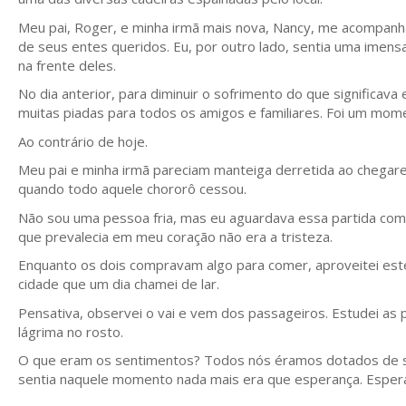
Meu pai, Roger, e minha irmã mais nova, Nancy, me acompan
de seus entes queridos. Eu, por outro lado, sentia uma imens
na frente deles.
No dia anterior, para diminuir o sofrimento do que significav
muitas piadas para todos os amigos e familiares. Foi um mom
Ao contrário de hoje.
Meu pai e minha irmã pareciam manteiga derretida ao chegare
quando todo aquele chororô cessou.
Não sou uma pessoa fria, mas eu aguardava essa partida co
que prevalecia em meu coração não era a tristeza.
Enquanto os dois compravam algo para comer, aproveitei este
cidade que um dia chamei de lar.
Pensativa, observei o vai e vem dos passageiros. Estudei as
lágrima no rosto.
O que eram os sentimentos? Todos nós éramos dotados de se
sentia naquele momento nada mais era que esperança. Esper