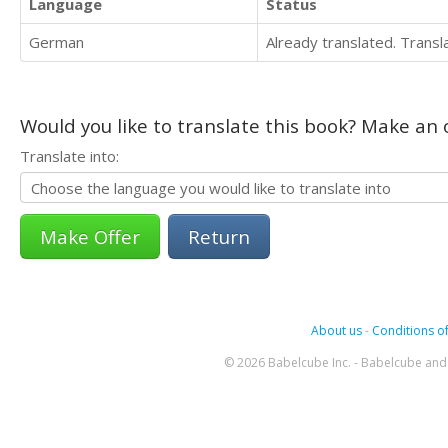
Language
Status
German
Already translated. Trans
Would you like to translate this book? Make an o
Translate into:
Return
About us
-
Conditions of
© 2026 Babelcube Inc. - Babelcube and