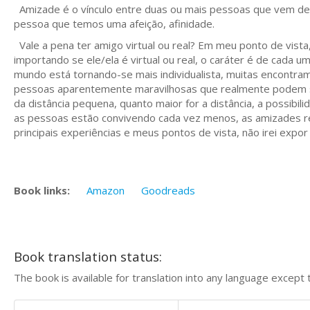
Amizade é o vínculo entre duas ou mais pessoas que vem de
pessoa que temos uma afeição, afinidade.
Vale a pena ter amigo virtual ou real? Em meu ponto de vist
importando se ele/ela é virtual ou real, o caráter é de cada u
mundo está tornando-se mais individualista, muitas encontram
pessoas aparentemente maravilhosas que realmente podem s
da distância pequena, quanto maior for a distância, a possibi
as pessoas estão convivendo cada vez menos, as amizades rea
principais experiências e meus pontos de vista, não irei exp
Book links:
Amazon
Goodreads
Book translation status:
The book is available for translation into any language except 