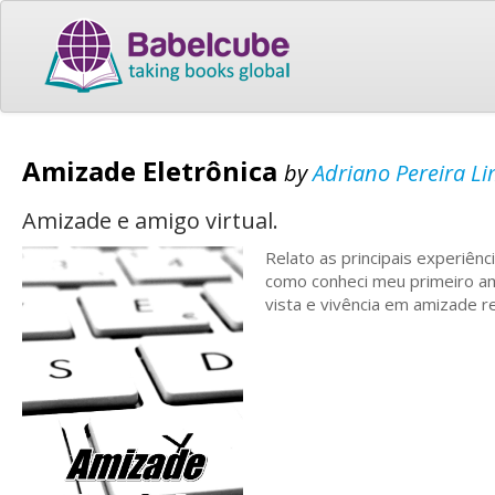
Amizade Eletrônica
by
Adriano Pereira L
Amizade e amigo virtual.
Relato as principais experiên
como conheci meu primeiro ami
vista e vivência em amizade rea