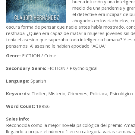
buena intuición y una intelige
medio de una pandemia y gran
el detective era incapaz de bu
ahogados en los riachuelos, c
oscura forma de pensar que nadie antes había mostrado, cono
resfriaba. ¿Quién era capaz de matar a mujeres jóvenes sin de
tenía el asesino que superaba toda inteligencia humana? Y es
pensamos. Al asesino le habían apodado "AGUA"
Genre:
FICTION / Crime
Secondary Genre:
FICTION / Psychological
Language:
Spanish
Keywords:
Thriller, Misterio, Crímenes, Policiaca, Psicológico
Word Count:
18986
Sales info:
Reconocida como la mejor novela psicológica del premio Amaz
llegando a ocupar el número 1 en su categoría varias semanas