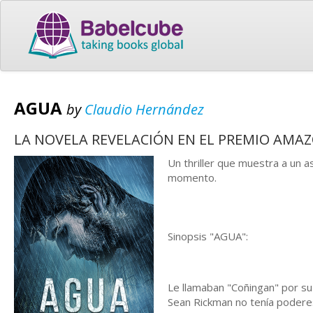
AGUA
by
Claudio Hernández
LA NOVELA REVELACIÓN EN EL PREMIO AMAZ
Un thriller que muestra a un 
momento.
Sinopsis "AGUA":
Le llamaban "Coñingan" por su 
Sean Rickman no tenía poderes 