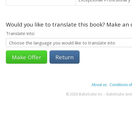
Would you like to translate this book? Make an o
Translate into:
Return
About us
-
Conditions of
© 2026 Babelcube Inc. - Babelcube and