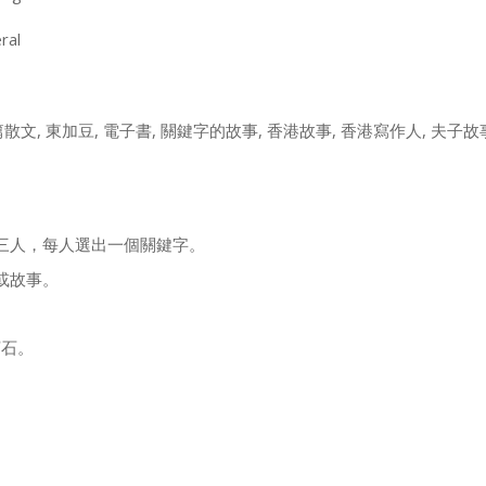
ral
散文, 東加豆, 電子書, 關鍵字的故事, 香港故事, 香港寫作人, 夫子故
三人，每人選出一個關鍵字。
或故事。
寶石。