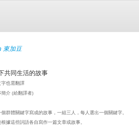
an 東加豆
下共同生活的故事
文字也需翻譯
簡介 (給翻譯者)
一個群體關鍵字寫成的故事，一組三人，每人選出一個關鍵字。
後根據這些詞語各自寫作一篇文章或故事。