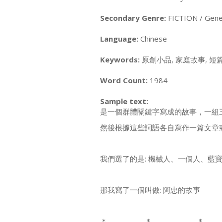
Secondary Genre:
FICTION / Gene
Language:
Chinese
Keywords:
原創小品, 家庭故事, 短篇
Word Count:
1984
Sample text:
是一個群體關鍵字寫成的故事，一組
然後根據這些詞語各自寫作一篇文章
我們選了的是: 機械人、一個人、藍
那我寫了一個叫做: 阿忠的故事
＊ ＊ ＊