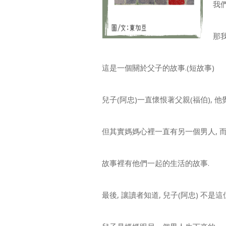
我
那
這是一個關於父子的故事.(短故事)
兒子(阿忠)一直懷恨著父親(福伯), 
但其實媽媽心裡一直有另一個男人, 
故事裡有他們一起的生活的故事.
最後, 讓讀者知道, 兒子(阿忠) 不是這